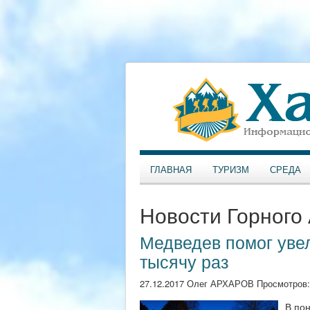
ГЛАВНАЯ
ТУРИЗМ
СРЕДА
Новости Горного
Медведев помог уве
тысячу раз
27.12.2017 Олег АРХАРОВ Просмотров
В пон