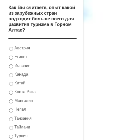
Как Вы считаете, опыт какой
из зарубежных стран
подходит больше всего для
развития туризма в Горном
Алтае?
Австрия
Египет
Испания
Канада
Китай
Коста-Рика
Монголия
Непал
Танзания
Тайланд
Турция