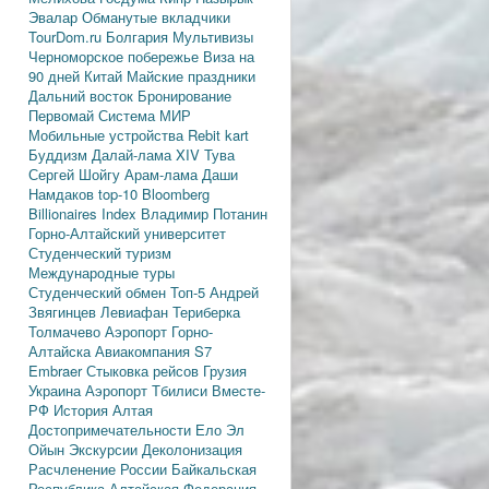
Эвалар
Обманутые вкладчики
TourDom.ru
Болгария
Мультивизы
Черноморское побережье
Виза на
90 дней
Китай
Майские праздники
Дальний восток
Бронирование
Первомай
Система МИР
Мобильные устройства
Rebit kart
Буддизм
Далай-лама XIV
Тува
Сергей Шойгу
Арам-лама
Даши
Намдаков
top-10
Bloomberg
Billionaires Index
Владимир Потанин
Горно-Алтайский университет
Студенческий туризм
Международные туры
Студенческий обмен
Топ-5
Андрей
Звягинцев
Левиафан
Териберка
Толмачево
Аэропорт Горно-
Алтайска
Авиакомпания S7
Embraer
Стыковка рейсов
Грузия
Украина
Аэропорт Тбилиси
Вместе-
РФ
История Алтая
Достопримечательности
Ело
Эл
Ойын
Экскурсии
Деколонизация
Расчленение России
Байкальская
Республика
Алтайская Федерация