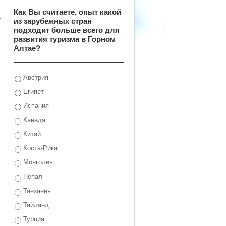
Как Вы считаете, опыт какой
а
из зарубежных стран
подходит больше всего для
развития туризма в Горном
Алтае?
Австрия
Египет
Испания
Канада
Китай
Коста-Рика
Монголия
Непал
Танзания
Тайланд
Турция