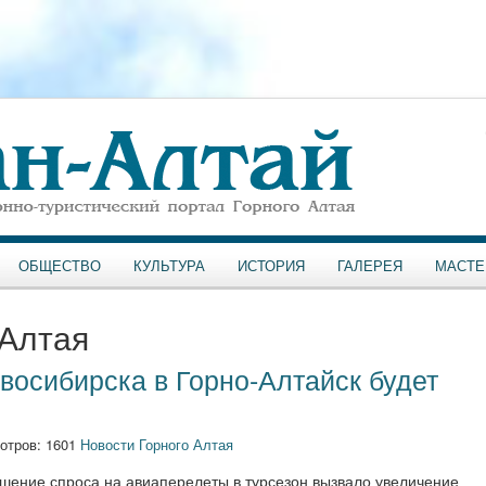
ОБЩЕСТВО
КУЛЬТУРА
ИСТОРИЯ
ГАЛЕРЕЯ
МАСТЕ
 Алтая
восибирска в Горно-Алтайск будет
отров: 1601
Новости Горного Алтая
шение спроса на авиаперелеты в турсезон вызвало увеличение