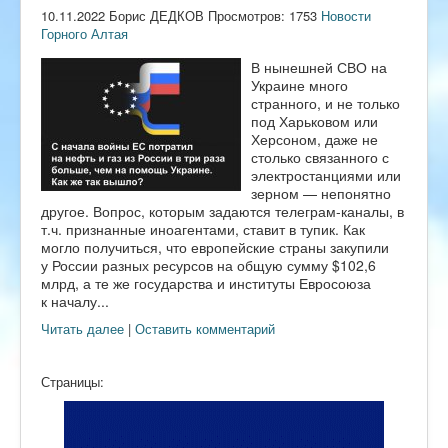
10.11.2022 Борис ДЕДКОВ Просмотров: 1753
Новости
Горного Алтая
В нынешней СВО на
Украине много
странного, и не только
под Харьковом или
Херсоном, даже не
столько связанного с
электростанциями или
зерном — непонятно
другое. Вопрос, которым задаются телеграм-каналы, в
т.ч. признанные иноагентами, ставит в тупик. Как
могло получиться, что европейские страны закупили
у России разных ресурсов на общую сумму $102,6
млрд, а те же государства и институты Евросоюза
к началу...
Читать далее
|
Оставить комментарий
Страницы: