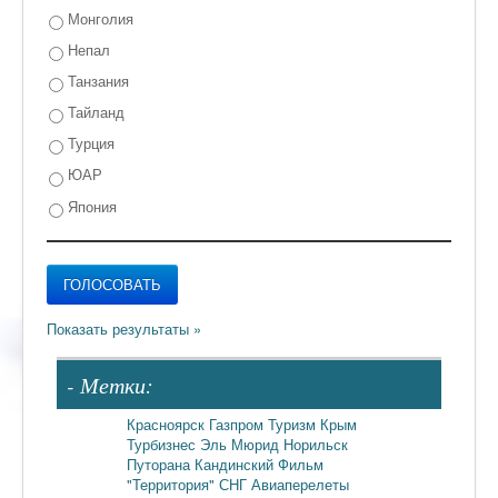
Монголия
Непал
Танзания
Тайланд
Турция
ЮАР
Япония
- Метки:
Красноярск
Газпром
Туризм
Крым
Турбизнес
Эль Мюрид
Норильск
Путорана
Кандинский
Фильм
"Территория"
СНГ
Авиаперелеты