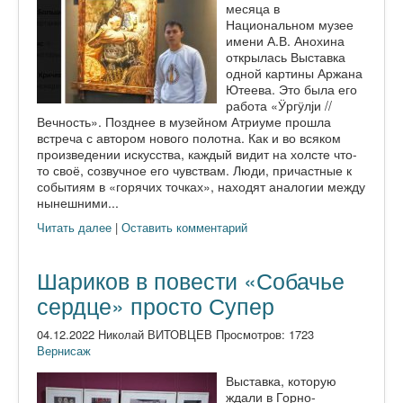
месяца в
Национальном музее
имени А.В. Анохина
открылась Выставка
одной картины Аржана
Ютеева. Это была его
работа «Ӱргӱлји //
Вечность». Позднее в музейном Атриуме прошла
встреча с автором нового полотна. Как и во всяком
произведении искусства, каждый видит на холсте что-
то своё, созвучное его чувствам. Люди, причастные к
событиям в «горячих точках», находят аналогии между
нынешними...
Читать далее
|
Оставить комментарий
Шариков в повести «Собачье
сердце» просто Супер
04.12.2022 Николай ВИТОВЦЕВ Просмотров: 1723
Вернисаж
Выставка, которую
ждали в Горно-