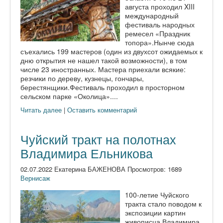
августа проходил XIII
международный
фестиваль народных
ремесел «Праздник
топора».Нынче сюда
съехались 199 мастеров (один из двухсот ожидаемых к
дню открытия не нашел такой возможности), в том
числе 23 иностранных. Мастера приехали всякие:
резчики по дереву, кузнецы, гончары,
берестянщики.Фестиваль проходил в просторном
сельском парке «Околица»....
Читать далее
|
Оставить комментарий
Чуйский тракт на полотнах
Владимира Ельникова
02.07.2022 Екатерина БАЖЕНОВА Просмотров: 1689
Вернисаж
100-летие Чуйского
тракта стало поводом к
экспозиции картин
живописца Владимира