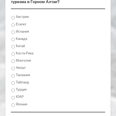
туризма в Горном Алтае?
Австрия
Египет
Испания
Канада
Китай
Коста-Рика
Монголия
Непал
Танзания
Тайланд
Турция
ЮАР
Япония