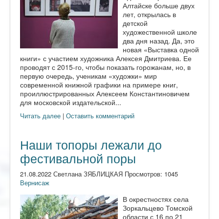
Алтайске больше двух
лет, открылась в
детской
художественной школе
два дня назад. Да, это
новая «Выставка одной
книги» с участием художника Алексея Дмитриева. Ее
проводят с 2015-го, чтобы показать горожанам, но, в
первую очередь, ученикам «художки» мир
современной книжной графики на примере книг,
проиллюстрированных Алексеем Константиновичем
для московской издательской...
Читать далее
|
Оставить комментарий
Наши топоры лежали до
фестивальной поры
21.08.2022 Светлана ЗЯБЛИЦКАЯ Просмотров: 1045
Вернисаж
В окрестностях села
Зоркальцево Томской
области с 16 по 21