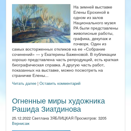
На зимней выставке
Елены Ерохиной в
одном из залов
Национального музея
РА были представлены
живописные работы,
графика, декупаж и
пэчворк. Один из
самых восторженных откликов на ее «Собрание
сочинений» — у Екатерины Баженовой. В публикации
хорошо представлена часть репродукций, есть краткая
биографическая справка. А другую часть работ,
показанных на выставке, можно посмотреть на
страничке Елены...
Читать далее
|
Оставить комментарий
Огненные миры художника
Рашида Зиатдинова
25.12.2022 Светлана ЗЯБЛИЦКАЯ Просмотров: 3205
Вернисаж