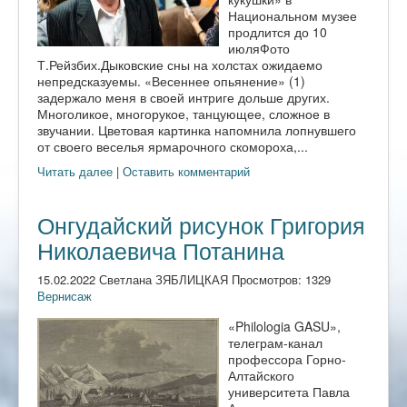
Национальном музее
продлится до 10
июляФото
Т.Рейзбих.Дыковские сны на холстах ожидаемо
непредсказуемы. «Весеннее опьянение» (1)
задержало меня в своей интриге дольше других.
Многоликое, многорукое, танцующее, сложное в
звучании. Цветовая картинка напомнила лопнувшего
от своего веселья ярмарочного скомороха,...
Читать далее
|
Оставить комментарий
Онгудайский рисунок Григория
Николаевича Потанина
15.02.2022 Светлана ЗЯБЛИЦКАЯ Просмотров: 1329
Вернисаж
«Philologia GASU»,
телеграм-канал
профессора Горно-
Алтайского
университета Павла