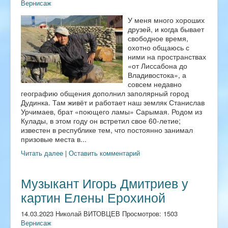
Вернисаж
У меня много хороших
друзей, и когда бывает
свободное время,
охотно общаюсь с
ними на пространствах
«от Лиссабона до
Владивостока», а
совсем недавно
географию общения дополнил заполярный город
Дудинка. Там живёт и работает наш земляк Станислав
Урчимаев, брат «поющего ламы» Сарымая. Родом из
Кулады, в этом году он встретил свое 60-летие;
известен в республике тем, что постоянно занимал
призовые места в...
Читать далее
|
Оставить комментарий
Музыкант Игорь Дмитриев у
картин Елены Ерохиной
14.03.2023 Николай ВИТОВЦЕВ Просмотров: 1503
Вернисаж