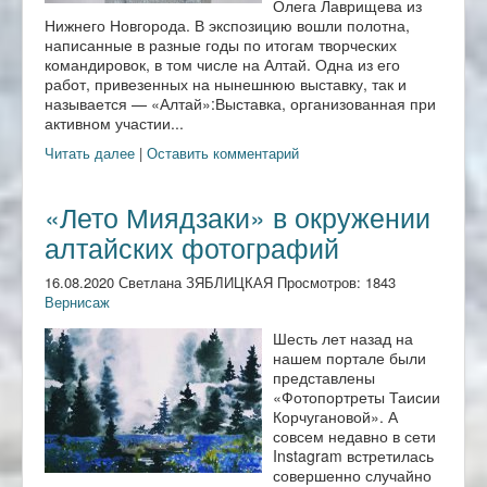
Олега Лаврищева из
Нижнего Новгорода. В экспозицию вошли полотна,
написанные в разные годы по итогам творческих
командировок, в том числе на Алтай. Одна из его
работ, привезенных на нынешнюю выставку, так и
называется — «Алтай»:Выставка, организованная при
активном участии...
Читать далее
|
Оставить комментарий
«Лето Миядзаки» в окружении
алтайских фотографий
16.08.2020 Светлана ЗЯБЛИЦКАЯ Просмотров: 1843
Вернисаж
Шесть лет назад на
нашем портале были
представлены
«Фотопортреты Таисии
Корчугановой». А
совсем недавно в сети
Instagram встретилась
совершенно случайно