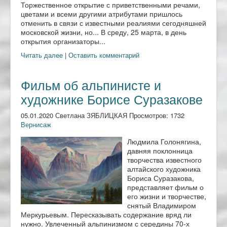
Торжественное открытие с приветственными речами,
цветами и всеми другими атрибутами пришлось
отменить в связи с известными реалиями сегодняшней
московской жизни, но... В среду, 25 марта, в день
открытия организаторы...
Читать далее
|
Оставить комментарий
Фильм об альпинисте и
художнике Борисе Суразакове
05.01.2020 Светлана ЗЯБЛИЦКАЯ Просмотров: 1732
Вернисаж
Людмила Голонягина,
давняя поклонница
творчества известного
алтайского художника
Бориса Суразакова,
представляет фильм о
его жизни и творчестве,
снятый Владимиром
Меркурьевым. Пересказывать содержание вряд ли
нужно. Увлеченный альпинизмом с середины 70-х