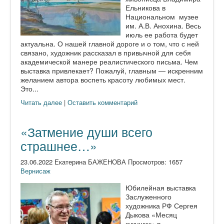
Ельникова в
Национальном музее
им. А.В. Анохина. Весь
июль ее работа будет
актуальна. О нашей главной дороге и о том, что с ней
связано, художник рассказал в привычной для себя
академической манере реалистического письма. Чем
выставка привлекает? Пожалуй, главным — искренним
желанием автора воспеть красоту любимых мест.
Это...
Читать далее
|
Оставить комментарий
«Затмение души всего
страшнее…»
23.06.2022 Екатерина БАЖЕНОВА Просмотров: 1657
Вернисаж
Юбилейная выставка
Заслуженного
художника РФ Сергея
Дыкова «Месяц
кукушки» в