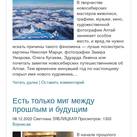
В творчестве
новосибирских
мастеров живописи,
графики, музыки, кино,
художественной
фотографии Алтай
занимает особое
место, и вряд ли нужно
искать причины такого феномена — лучше посмотреть
картины Николая Марци, фотографии Закира
Умарова, Олега Кугаева, Эдуарда Левена или
почитать заметки новосибирских путешественников об
Алтае. Тем временем минувший год по-настоящему
открыл имя нового художника,...
Читать далее
|
Оставить комментарий
Есть только миг между
прошлым и будущим
08.12.2022 Светлана ЗЯБЛИЦКАЯ Просмотров: 1303
Вернисаж
В начале прошлого