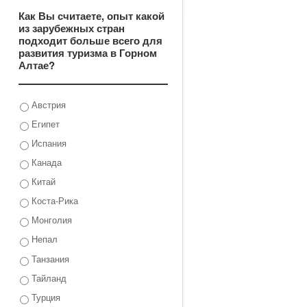
Как Вы считаете, опыт какой
из зарубежных стран
подходит больше всего для
развития туризма в Горном
Алтае?
Австрия
Египет
Испания
Канада
Китай
Коста-Рика
Монголия
Непал
Танзания
Тайланд
Турция