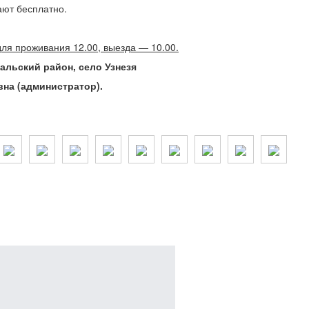
ают бесплатно.
для проживания 12.00, выезда — 10.00.
альский район, село Узнезя
вна (администратор).