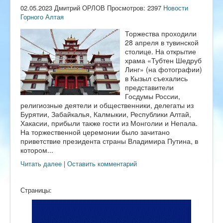
02.05.2023 Дмитрий ОРЛОВ Просмотров: 2397
Новости
Горного Алтая
Торжества проходили
28 апреля в тувинской
столице. На открытие
храма «Тубтен Шедруб
Линг» (на фотографии)
в Кызыл съехались
представители
Госдумы России,
религиозные деятели и общественники, делегаты из
Бурятии, Забайкалья, Калмыкии, Республики Алтай,
Хакасии, прибыли также гости из Монголии и Непала.
На торжественной церемонии было зачитано
приветствие президента страны Владимира Путина, в
котором...
Читать далее
|
Оставить комментарий
Страницы: