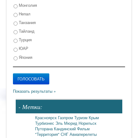
Монголия
Непал
Танзания
Тайланд
Турция
ЮАР
Япония
- Метки:
Красноярск
Газпром
Туризм
Крым
Турбизнес
Эль Мюрид
Норильск
Путорана
Кандинский
Фильм
"Территория"
СНГ
Авиаперелеты