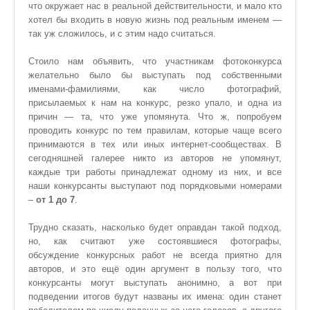
что окружает нас в реальной действительности, и мало кто
хотел бы входить в новую жизнь под реальным именем —
так уж сложилось, и с этим надо считаться.
Стоило нам объявить, что участникам фотоконкурса
желательно было бы выступать под собственными
именами-фамилиями, как число фотографий,
присылаемых к нам на конкурс, резко упало, и одна из
причин — та, что уже упомянута. Что ж, попробуем
проводить конкурс по тем правилам, которые чаще всего
принимаются в тех или иных интернет-сообществах. В
сегодняшней галерее никто из авторов не упомянут,
каждые три работы принадлежат одному из них, и все
наши конкурсанты выступают под порядковыми номерами
–
от 1 до 7
.
Трудно сказать, насколько будет оправдан такой подход,
но, как считают уже состоявшиеся фотографы,
обсуждение конкурсных работ не всегда приятно для
авторов, и это ещё один аргумент в пользу того, что
конкурсанты могут выступать анонимно, а вот при
подведении итогов будут названы их имена: один станет