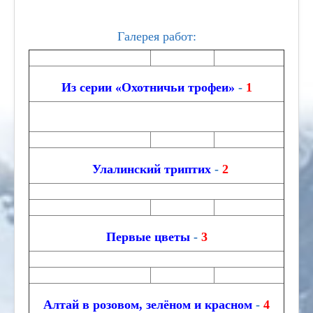
Галерея работ:
Из серии «Охотничьи трофеи»
-
1
Улалинский триптих
-
2
Первые цветы
-
3
Алтай в розовом, зелёном и красном
-
4