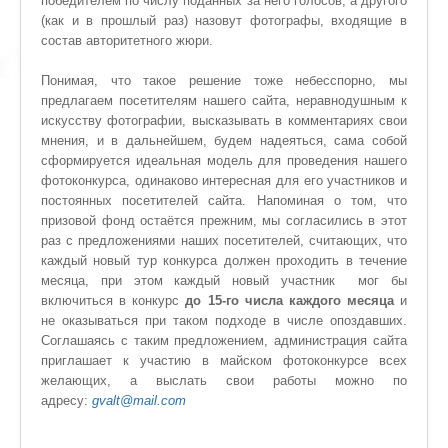
победителем по числу поданных за него голосов, а другого
(как и в прошлый раз) назовут фотографы, входящие в
состав авторитетного жюри.
Понимая, что такое решение тоже небесспорно, мы
предлагаем посетителям нашего сайта, неравнодушным к
искусству фотографии, высказывать в комментариях свои
мнения, и в дальнейшем, будем надеяться, сама собой
сформируется идеальная модель для проведения нашего
фотоконкурса, одинаково интересная для его участников и
постоянных посетителей сайта. Напоминая о том, что
призовой фонд остаётся прежним, мы согласились в этот
раз с предложениями наших посетителей, считающих, что
каждый новый тур конкурса должен проходить в течение
месяца, при этом каждый новый участник мог бы
включиться в конкурс
до 15-го числа каждого месяца
и
не оказываться при таком подходе в числе опоздавших.
Соглашаясь с таким предложением, администрация сайта
приглашает к участию в майском фотоконкурсе всех
желающих, а выслать свои работы можно по
адресу:
gvalt@mail.com