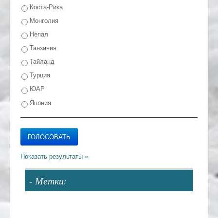
Коста-Рика
Монголия
Непал
Танзания
Тайланд
Турция
ЮАР
Япония
- Метки: