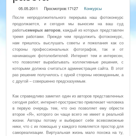
05.05.2011
Просмотров:
17127
Конкурсы
После непродолжительного перерыва наш фотоконкурс
продолжается, и сегодня мы выносим на ваш суд
работы
семерых авторов
, каждый из которых представлен
тремя работами. Прежде чем продолжить фотоконкурс,
нам пришлось выслушать советы и пожелания как со
стороны профессиональных фотографов, так и от
начинающих фотолюбителей. Интернет тем и интересен,
что позволяет вырабатывать коллективные решения, с
которыми должна считаться администрация сайта. В этот
раз решение получилось с одной стороны неожиданным, а
с другой – совершенно предсказуемым.
Как справедливо заметил один из авторов представленных
сегодня работ, интернет-пространство привлекает человека
в первую очередь тем, что оно позволяет ему обрести
второе «Я», которого он чаще всего не имеет в реальной
жизни. Авторы потому и выбирают себе всевозможные
ники, что с их помощью у каждого появляется простор для
самореализации. Виртуальная жизнь мало похожа на ту,