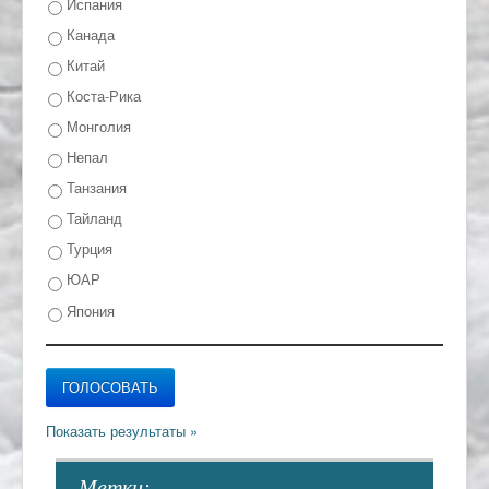
Испания
Канада
Китай
Коста-Рика
Монголия
Непал
Танзания
Тайланд
Турция
ЮАР
Япония
- Метки: