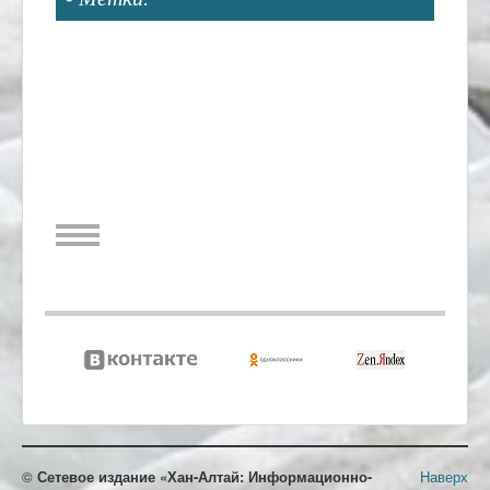
©
Сетевое издание «Хан-Алтай: Информационно-
Наверх