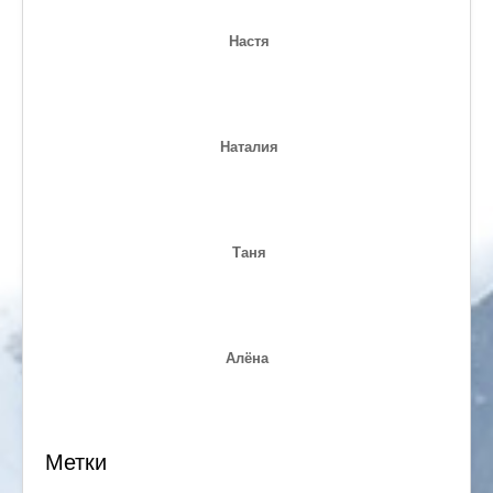
Настя
Наталия
Таня
Алёна
Метки