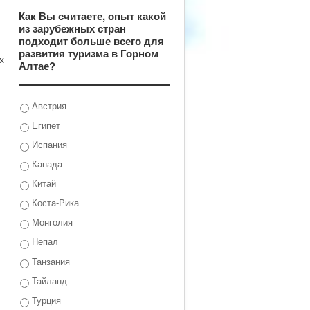
Как Вы считаете, опыт какой
из зарубежных стран
подходит больше всего для
развития туризма в Горном
х
Алтае?
Австрия
Египет
Испания
Канада
Китай
Коста-Рика
Монголия
Непал
Танзания
Тайланд
Турция