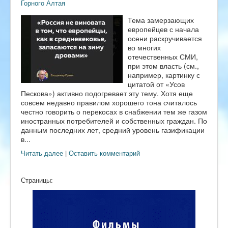
Горного Алтая
Тема замерзающих
европейцев с начала
осени раскручивается
во многих
отечественных СМИ,
при этом власть (см.,
например, картинку с
цитатой от «Усов
Пескова») активно подогревает эту тему. Хотя еще
совсем недавно правилом хорошего тона считалось
честно говорить о перекосах в снабжении тем же газом
иностранных потребителей и собственных граждан. По
данным последних лет, средний уровень газификации
в...
Читать далее
|
Оставить комментарий
Страницы: