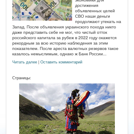
достижения
объявленных целей
СВО наши деньги
продолжают утекать на
Запад. После объявления украинского похода никто
даже представить себе не мог, что чистый отток
российского капитала за рубеж в 2022 году окажется
рекордным за всю историю наблюдения за этим
показателем. После ареста валютных резервов такое
казалось немыслимым, однако ж Банк России...
Читать далее
|
Оставить комментарий
Страницы: