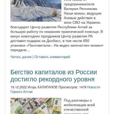
предпринимателя
Валерия Репникова.
Наши воины, ведущие
боевые действия в
зоне СВО на Украине,
благодарят Центр развития Республики Алтай за
большую работу по оказанию практической помощи. В
канун новогодних праздников Центр развития РА
доставил подарки на Донбасс, в том числе 650
упаковок «Пантовитала». На видео запечатлен момент
передачи...
Читать далее
|
Оставить комментарий
Бегство капиталов из России
достигло рекордного уровня
19.12.2022 Игорь КАЛИГАНОВ Просмотров: 1478
Новости
Горного Алтая
Под разговоры о
мобилизации всей
отечественной
экономики для