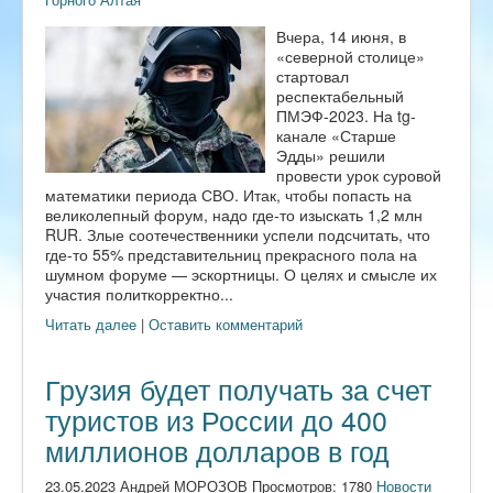
Вчера, 14 июня, в
«северной столице»
стартовал
респектабельный
ПМЭФ-2023. На tg-
канале «Старше
Эдды» решили
провести урок суровой
математики периода СВО. Итак, чтобы попасть на
великолепный форум, надо где-то изыскать 1,2 млн
RUR. Злые соотечественники успели подсчитать, что
где-то 55% представительниц прекрасного пола на
шумном форуме — эскортницы. О целях и смысле их
участия политкорректно...
Читать далее
|
Оставить комментарий
Грузия будет получать за счет
туристов из России до 400
миллионов долларов в год
23.05.2023 Андрей МОРОЗОВ Просмотров: 1780
Новости