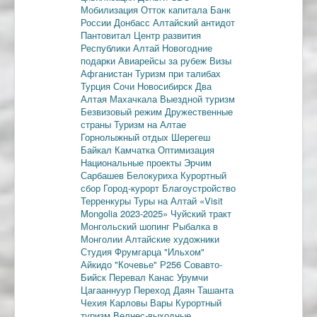
Мобилизация
Отток капитала
Банк
России
Донбасс
Алтайский антидот
Пантовитал
Центр развития
Республики Алтай
Новогодние
подарки
Авиарейсы за рубеж
Визы
Афганистан
Туризм при талибах
Турция
Сочи
Новосибирск
Два
Алтая
Махачкала
Выездной туризм
Безвизовый режим
Дружественные
страны
Туризм на Алтае
Горнолыжный отдых
Шерегеш
Байкал
Камчатка
Оптимизация
Национальные проекты
Эрчим
Сарбашев
Белокуриха
Курортный
сбор
Город-курорт
Благоустройство
Терренкуры
Туры на Алтай
«Visit
Mongolia 2023-2025»
Чуйский тракт
Монгольский шопинг
Рыбалка в
Монголии
Алтайские художники
Студия Фрумгарца
"Ильхом"
Айкидо
"Кочевье"
Р256
Совавто-
Бийск
Перевал Канас
Урумчи
Цагааннуур
Переход Даян
Ташанта
Чехия
Карловы Вары
Курортный
туризм
Велнес-выходные