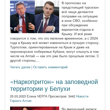
В прогнозах на
предстоящий турсезон
всё чаще делаются
поправки на ситуацию
в зоне СВО, особенно
при обсуждении
вариантов отдыха в
Крыму. И всё реже
говорится о том, что это явление временное, а с 2024
года в Крыму всё может измениться в лучшую сторону.
Турпотоки, ориентированные на Крым и даже на
черноморское побережье Кубани, могут хлынуть в том
числе на Алтай — как это уже было прошлым летом. С
другой стороны,...
Читать далее
|
Оставить комментарий
«Наркопритон» на заповедной
территории у Белухи
25.03.2023 Елена ЧЕРГА Просмотров: 3442
Новости
Горного Алтая
Во вчерашней записи