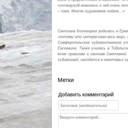
голландской живописи, к ней очень пол
– тоже. Многих художников люблю…»
Светлана Козловцева родилась в Ере
«потому что интересовал весь мир», 
Симферопольское художественное уч
Евсеевича. Также училась в Тобольск
всем правилам и канонам Светланой 
художницей, находятся в некоторых х
Метки
Добавить комментарий