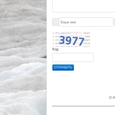
Код:
ОТПРАВИТЬ
О 