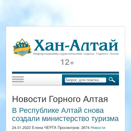
12+
Новости Горного Алтая
В Республике Алтай снова
создали министерство туризма
24.01.2023 Елена ЧЕРГА Просмотров: 2674
Новости