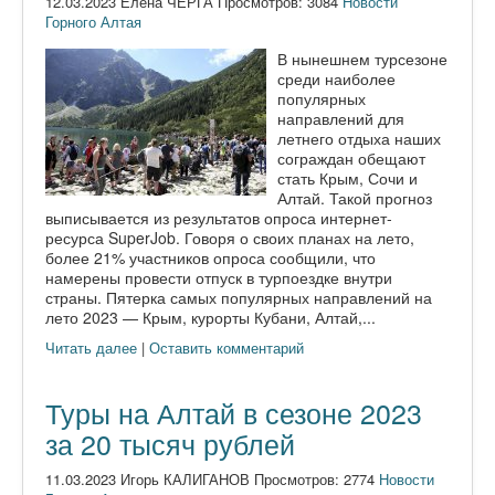
12.03.2023 Елена ЧЕРГА Просмотров: 3084
Новости
Горного Алтая
В нынешнем турсезоне
среди наиболее
популярных
направлений для
летнего отдыха наших
сограждан обещают
стать Крым, Сочи и
Алтай. Такой прогноз
выписывается из результатов опроса интернет-
ресурса SuperJob. Говоря о своих планах на лето,
более 21% участников опроса сообщили, что
намерены провести отпуск в турпоездке внутри
страны. Пятерка самых популярных направлений на
лето 2023 — Крым, курорты Кубани, Алтай,...
Читать далее
|
Оставить комментарий
Туры на Алтай в сезоне 2023
за 20 тысяч рублей
11.03.2023 Игорь КАЛИГАНОВ Просмотров: 2774
Новости