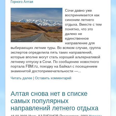
Горного Алтая
Сочи давно уже
воспринимается как
синоним летнего
отдыха. Вместе с тем
понятно, что это
далеко не
единственное
направление для
выбирающих летние туры. Во всяком случае, группа
экспертов определила пять таких направлений,
которые вполне могут стать хорошей альтернативой
летнему отпуску в Сочи. По сообщению новостного
портала FBM.ru, поездку на Байкал с посещением
знаменитой достопримечательности —...
Читать далее
|
Оставить комментарий
Алтая снова нет в списке
самых популярных
направлений летнего отдыха
18.03.2023 Игорь КАЛИГАНОВ Просмотров: 2293
Новости