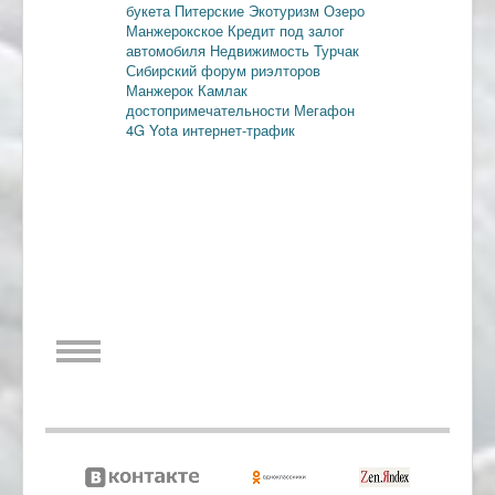
букета
Питерские
Экотуризм
Озеро
Манжерокское
Кредит под залог
автомобиля
Недвижимость
Турчак
Сибирский форум риэлторов
Манжерок
Камлак
достопримечательности
Мегафон
4G
Yota
интернет-трафик