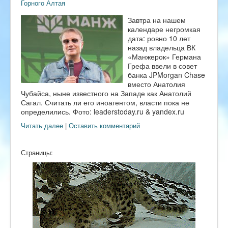
Горного Алтая
Завтра на нашем
календаре негромкая
дата: ровно 10 лет
назад владельца ВК
«Манжерок» Германа
Грефа ввели в совет
банка JPMorgan Chase
вместо Анатолия
Чубайса, ныне известного на Западе как Анатолий
Сагал. Считать ли его иноагентом, власти пока не
определились. Фото: leaderstoday.ru & yandex.ru
Читать далее
|
Оставить комментарий
Страницы: