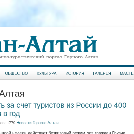
ОБЩЕСТВО
КУЛЬТУРА
ИСТОРИЯ
ГАЛЕРЕЯ
МАСТЕ
 Алтая
ь за счет туристов из России до 400
 в год
ов: 1779
Новости Горного Алтая
ошлой недели действует безвизовый режим для граждан Грузии,