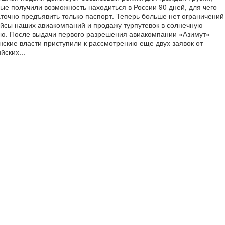
ые получили возможность находиться в России 90 дней, для чего
точно предъявить только паспорт. Теперь больше нет ограничений
ейсы наших авиакомпаний и продажу турпутевок в солнечную
ию. После выдачи первого разрешения авиакомпании «Азимут»
нские власти приступили к рассмотрению еще двух заявок от
йских...