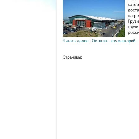
котор
доста
на р
Груз
грузи
росси
Читать далее
|
Оставить комментарий
Страницы: