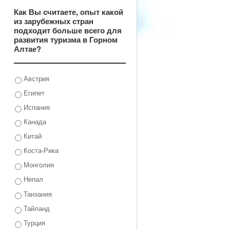
Как Вы считаете, опыт какой
из зарубежных стран
подходит больше всего для
развития туризма в Горном
Алтае?
Австрия
Египет
Испания
Канада
Китай
Коста-Рика
Монголия
Непал
Танзания
Тайланд
Турция