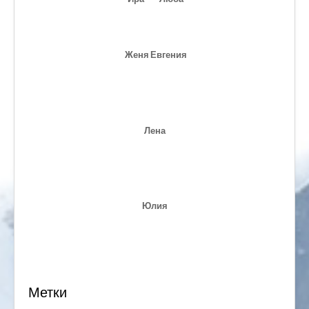
Женя
Евгения
Лена
Юлия
Метки