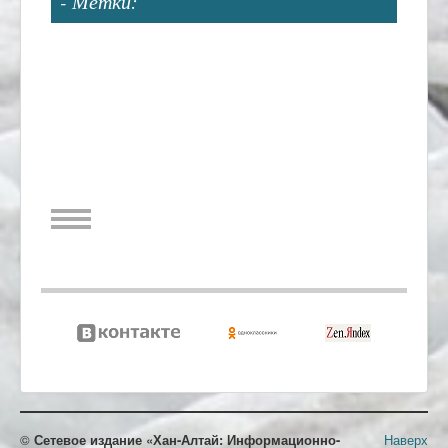
- Метки:
©
Сетевое издание «Хан-Алтай: Информационно-
Наверх