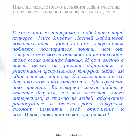
Ниже вы можете посмотреть фотографии участниц
и проголосовать за понравившуюся кандидатуру
В ходе нашего интервью с победительницей
конкурса «Мисс Январь» Настей Байдановой
появилась идея – узнать наших конкурсанток
поближе, постараться понять, чем они
живут и чем могут привлечь наше внимание,
кроме своих внешних данных. И вот именно с
такой целью мы решили обратиться к
участницам февральского конкурса, задав им
одни и те же вопросы. К сожалению, не все
девушки смогли нам ответить. Публикуем то,
что прислано. Болельщики смогут найти в
ответах девушек, как нам кажется, много
интересного, а кто-то из людей, абсолютно
равнодушных к такого рода конкурсам,
сможет изменить своё отношение к
ним.
Итак, слово нашим конкурсанткам!
Ира
Люба