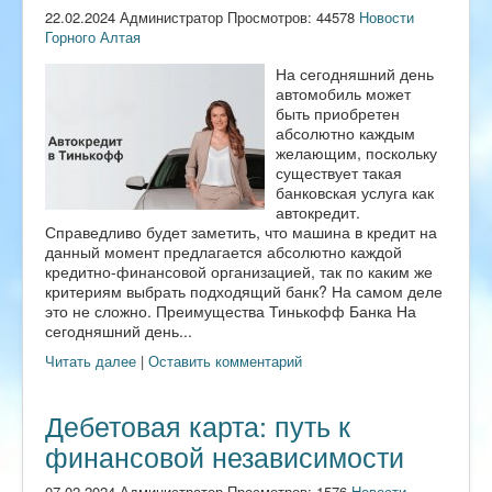
22.02.2024 Администратор Просмотров: 44578
Новости
Горного Алтая
На сегодняшний день
автомобиль может
быть приобретен
абсолютно каждым
желающим, поскольку
существует такая
банковская услуга как
автокредит.
Справедливо будет заметить, что машина в кредит на
данный момент предлагается абсолютно каждой
кредитно-финансовой организацией, так по каким же
критериям выбрать подходящий банк? На самом деле
это не сложно. Преимущества Тинькофф Банка На
сегодняшний день...
Читать далее
|
Оставить комментарий
Дебетовая карта: путь к
финансовой независимости
07.02.2024 Администратор Просмотров: 1576
Новости