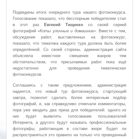
Подведены итоги очередного тура нашего фотоконкурса.
Голосование показало, что бесспорным победителем стал
в этот раз
Евгений Тищенко
со своей серией
фотографий
«Коты уличные и домашние»
. Вместе с тем,
обсуждение работ, выставленных на фотоконкурс,
показало, что тематика каждого тура должна быть более
определённой. Со своей стороны, администрация сайта
объясняла известное смешение жанров тем
обстоятельством, что присылаемых работ пока ещё
недостаточно для проведения тематических
фотоконкурсов.
Соглашаясь с таким предложением, администрация
надеется, что новый тур фотоконкурса, стартующий
завтра, позволит сделать более интересным подбор
фотографий, и, как справедливо отмечали комментаторы,
пора уже вводить два приза для победителей: одного из
них будет выявлять голосование пользователей
Интернета, а другого будут называть профессиональные
фотографы, работающие в составе жюри. Будет ли
распространяться это правило на только что проведенный