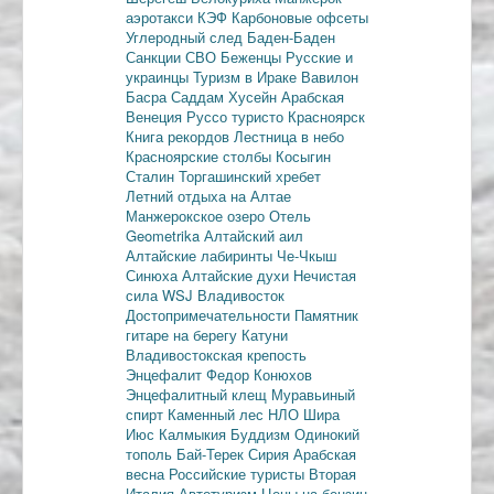
аэротакси
КЭФ
Карбоновые офсеты
Углеродный след
Баден-Баден
Санкции
СВО
Беженцы
Русские и
украинцы
Туризм в Ираке
Вавилон
Басра
Саддам Хусейн
Арабская
Венеция
Руссо туристо
Красноярск
Книга рекордов
Лестница в небо
Красноярские столбы
Косыгин
Сталин
Торгашинский хребет
Летний отдыха на Алтае
Манжерокское озеро
Отель
Geometrika
Алтайский аил
Алтайские лабиринты
Че-Чкыш
Синюха
Алтайские духи
Нечистая
сила
WSJ
Владивосток
Достопримечательности
Памятник
гитаре на берегу Катуни
Владивостокская крепость
Энцефалит
Федор Конюхов
Энцефалитный клещ
Муравьиный
спирт
Каменный лес
НЛО
Шира
Июс
Калмыкия
Буддизм
Одинокий
тополь
Бай-Терек
Сирия
Арабская
весна
Российские туристы
Вторая
Италия
Автотуризм
Цены на бензин