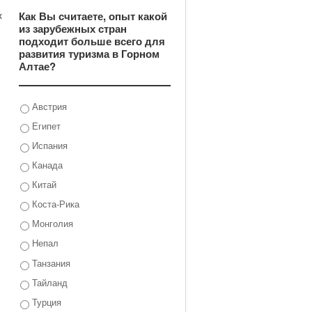
х
Как Вы считаете, опыт какой
из зарубежных стран
подходит больше всего для
развития туризма в Горном
Алтае?
Австрия
Египет
Испания
Канада
Китай
Коста-Рика
Монголия
Непал
Танзания
Тайланд
Турция