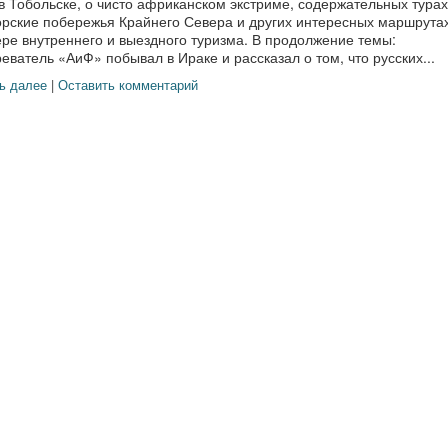
в Тобольске, о чисто африканском экстриме, содержательных турах
орские побережья Крайнего Севера и других интересных маршрута
ре внутреннего и выездного туризма. В продолжение темы:
еватель «АиФ» побывал в Ираке и рассказал о том, что русских...
ь далее
|
Оставить комментарий