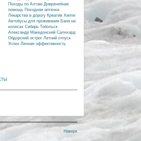
Походы по Алтаю
Доврачебная
помощь
Походная аптечка
Лекарства в дорогу
Креатив
Хиппи
Автобусы для проживания
Баня на
колесах
Сибирь
Тобольск
Александр Македонский
Салехард
Обдорский острог
Летний отпуск
Успех
Личная эффективность
КТЫ
Наверх