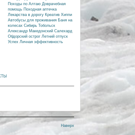
Походы по Алтаю
Доврачебная
помощь
Походная аптечка
Лекарства в дорогу
Креатив
Хиппи
Автобусы для проживания
Баня на
колесах
Сибирь
Тобольск
Александр Македонский
Салехард
Обдорский острог
Летний отпуск
Успех
Личная эффективность
КТЫ
Наверх