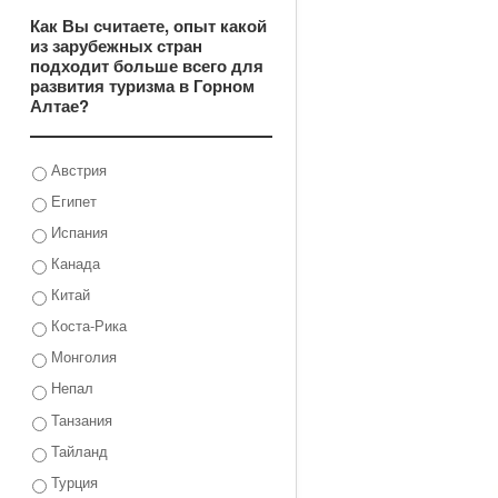
Как Вы считаете, опыт какой
из зарубежных стран
подходит больше всего для
развития туризма в Горном
Алтае?
Австрия
Египет
Испания
Канада
Китай
Коста-Рика
Монголия
Непал
Танзания
Тайланд
Турция