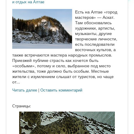
и отдых на Алтае
Есть на Алтае «город
мастеров» — Аскат.
Там обосновались
художники, артисты,
музыканты, другие
творческие личности,
есть последователи
восточных культов, а
также встречаются мастера народных промыслов.
Приезжей публике страсть как хочется быть
«особыми», потому и село, выбранное под место
жительства, тоже должно быть особым. Местные
жители с изумлением слышат от туристов, но чаще
от...
Читать далее
|
Оставить комментарий
Страницы: