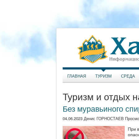
ГЛАВНАЯ
ТУРИЗМ
СРЕДА
Туризм и отдых н
Без муравьиного спи
04.06.2023 Денис ГОРНОСТАЕВ Просмо
При 
опас