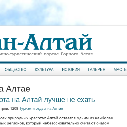
ОБЩЕСТВО
КУЛЬТУРА
ИСТОРИЯ
ГАЛЕРЕЯ
МАСТЕ
а Алтае
рта на Алтай лучше не ехать
тров: 1208
Туризм и отдых на Алтае
всех природных красотах Алтай остается одним из наиболее
ных регионов, который небезосновательно считают очагом