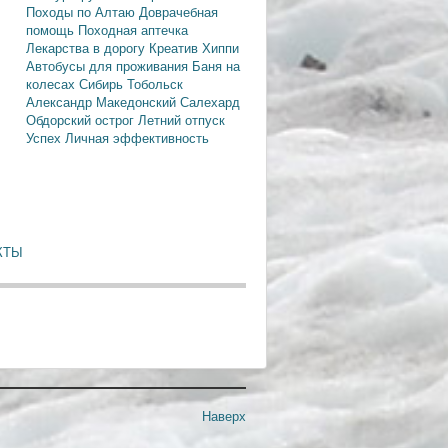
Походы по Алтаю
Доврачебная
помощь
Походная аптечка
Лекарства в дорогу
Креатив
Хиппи
Автобусы для проживания
Баня на
колесах
Сибирь
Тобольск
Александр Македонский
Салехард
Обдорский острог
Летний отпуск
Успех
Личная эффективность
КТЫ
Наверх