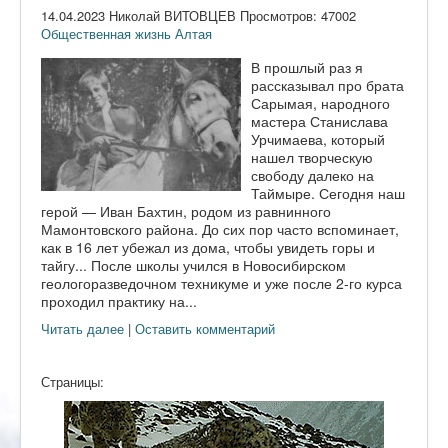
14.04.2023 Николай ВИТОВЦЕВ Просмотров: 47002
Общественная жизнь Алтая
В прошлый раз я
рассказывал про брата
Сарымая, народного
мастера Станислава
Урчимаева, который
нашел творческую
свободу далеко на
Таймыре. Сегодня наш
герой — Иван Бахтин, родом из равнинного
Мамонтовского района. До сих пор часто вспоминает,
как в 16 лет убежал из дома, чтобы увидеть горы и
тайгу... После школы учился в Новосибирском
геологоразведочном техникуме и уже после 2-го курса
проходил практику на...
Читать далее
|
Оставить комментарий
Страницы: