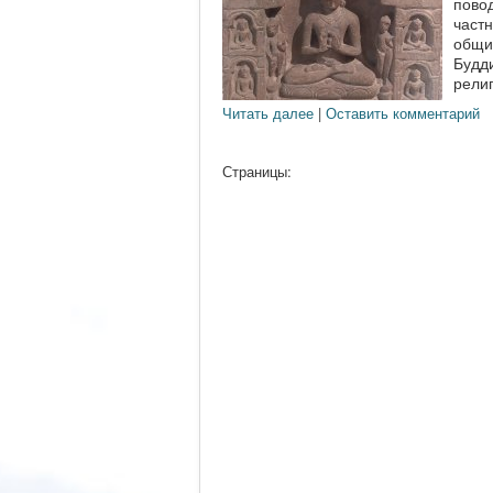
повод
частн
общин
Будд
религ
Читать далее
|
Оставить комментарий
Страницы: