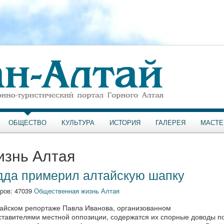
ОБЩЕСТВО
КУЛЬТУРА
ИСТОРИЯ
ГАЛЕРЕЯ
МАСТЕ
изнь Алтая
дда примерил алтайскую шапку
ров: 47039
Общественная жизнь Алтая
тайском репортаже Павла Иванова, организованном
ставителями местной оппозиции, содержатся их спорные доводы п