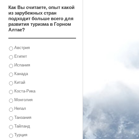
Как Вы считаете, опыт какой
из зарубежных стран
подходит больше всего для
развития туризма в Горном
Алтае?
Австрия
Египет
Испания
Канада
Китай
Коста-Рика
Монголия
Непал
Танзания
Тайланд
Турция