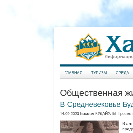
ГЛАВНАЯ
ТУРИЗМ
СРЕДА
Общественная ж
В Средневековье Бу
14.09.2023 Басмал КУДАЙУЛЫ Просмот
В ал
пред