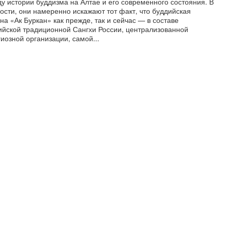
у истории буддизма на Алтае и его современного состояния. В
ости, они намеренно искажают тот факт, что буддийская
а «Ак Буркан» как прежде, так и сейчас — в составе
ийской традиционной Сангхи России, централизованной
иозной организации, самой...