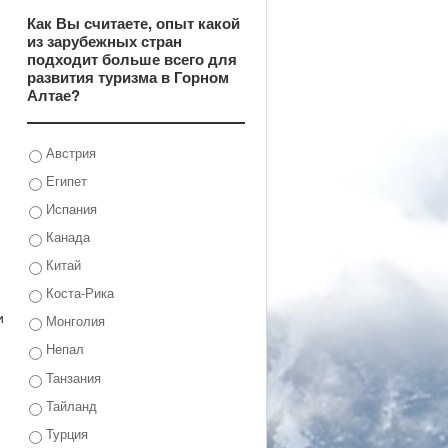
Как Вы считаете, опыт какой
из зарубежных стран
подходит больше всего для
развития туризма в Горном
Алтае?
Австрия
Египет
Испания
Канада
Китай
Коста-Рика
и
Монголия
Непал
Танзания
Тайланд
Турция