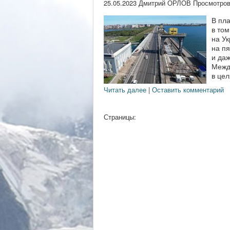
25.05.2023 Дмитрий ОРЛОВ Просмотров
В пл
в то
на У
на пя
и даж
Межд
в цел
Читать далее
|
Оставить комментарий
Страницы: