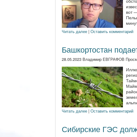
обсто
извес
вот 
Пель
минут
Читать далее
|
Оставить комментарий
Башкортостан подае
28.05.2023 Владимир ЕВГРАФОВ Просм
Иллю
регио
Тайме
Майм
район
земе
альпи
Читать далее
|
Оставить комментарий
Сибирские ГЭС долж