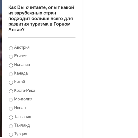
Как Вы считаете, опыт какой
из зарубежных стран
подходит больше всего для
развития туризма в Горном
Алтае?
Австрия
Египет
Испания
Канада
Китай
Коста-Рика
Монголия
Непал
Танзания
Тайланд
Турция