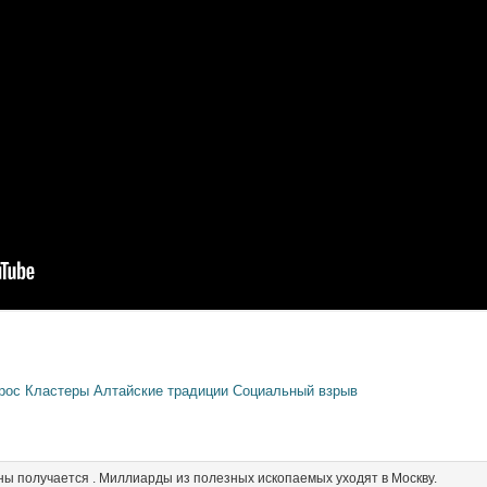
прос
Кластеры
Алтайские традиции
Социальный взрыв
ны получается . Миллиарды из полезных ископаемых уходят в Москву.