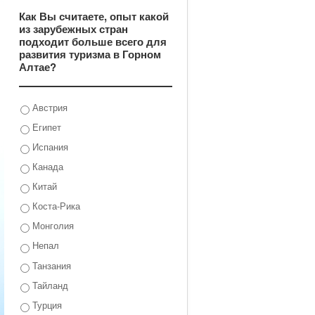
Как Вы считаете, опыт какой
из зарубежных стран
подходит больше всего для
развития туризма в Горном
Алтае?
Австрия
Египет
Испания
Канада
Китай
Коста-Рика
Монголия
Непал
Танзания
Тайланд
Турция