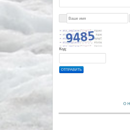
Код:
ОТПРАВИТЬ
О 