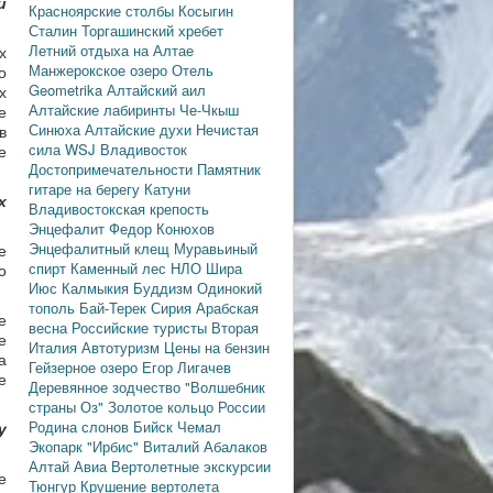
и
Красноярские столбы
Косыгин
Сталин
Торгашинский хребет
Летний отдыха на Алтае
х
Манжерокское озеро
Отель
о
Geometrika
Алтайский аил
х
Алтайские лабиринты
Че-Чкыш
е
Синюха
Алтайские духи
Нечистая
в
сила
WSJ
Владивосток
е
Достопримечательности
Памятник
гитаре на берегу Катуни
х
Владивостокская крепость
Энцефалит
Федор Конюхов
Энцефалитный клещ
Муравьиный
е
спирт
Каменный лес
НЛО
Шира
о
Июс
Калмыкия
Буддизм
Одинокий
тополь
Бай-Терек
Сирия
Арабская
е
весна
Российские туристы
Вторая
е
Италия
Автотуризм
Цены на бензин
а
Гейзерное озеро
Егор Лигачев
е
Деревянное зодчество
"Волшебник
страны Оз"
Золотое кольцо России
Родина слонов
Бийск
Чемал
у
Экопарк "Ирбис"
Виталий Абалаков
Алтай Авиа
Вертолетные экскурсии
е
Тюнгур
Крушение вертолета