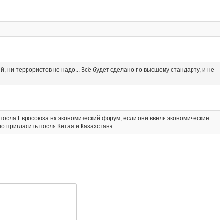
й, ни террористов не надо... Всё будет сделано по высшему стандарту, и не
 посла Евросоюза на экономический форум, если они ввели экономические
о пригласить посла Китая и Казахстана.....