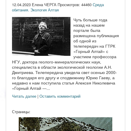
12.04.2023 Елена ЧЕРГА Просмотров: 44460
Среда
обитания. Экология Алтая
Чуть больше года
назад на нашем
портале была
размещена публикация
об одной из
телепередач на ГТРК
«Горный Алтай» с
участием профессора
НГУ, доктора геолого-минералогических наук,
специалиста в области экологической геологии А.Н.
Дмитриева. Телепередача увидела свет осенью 2000-
го благодаря его другу и сподвижнику Юрию Гаеву, а
недавно к нам поступила статья Алексея Николевича
«Горный Алтай —...
Читать далее
|
Оставить комментарий
Страницы: