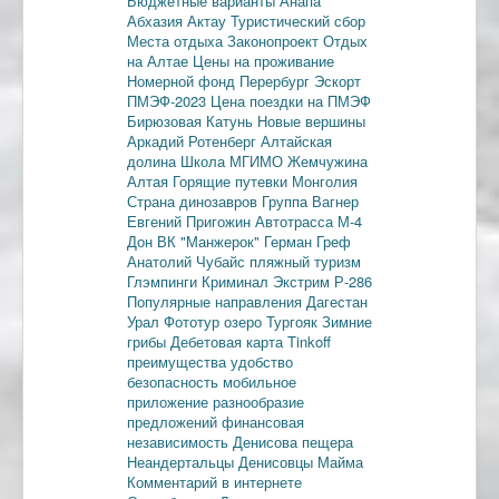
Бюджетные варианты
Анапа
Абхазия
Актау
Туристический сбор
Места отдыха
Законопроект
Отдых
на Алтае
Цены на проживание
Номерной фонд
Перербург
Эскорт
ПМЭФ-2023
Цена поездки на ПМЭФ
Бирюзовая Катунь
Новые вершины
Аркадий Ротенберг
Алтайская
долина
Школа МГИМО
Жемчужина
Алтая
Горящие путевки
Монголия
Страна динозавров
Группа Вагнер
Евгений Пригожин
Автотрасса М-4
Дон
ВК "Манжерок"
Герман Греф
Анатолий Чубайс
пляжный туризм
Глэмпинги
Криминал
Экстрим
Р-286
Популярные направления
Дагестан
Урал
Фототур
озеро Тургояк
Зимние
грибы
Дебетовая карта
Tinkoff
преимущества
удобство
безопасность
мобильное
приложение
разнообразие
предложений
финансовая
независимость
Денисова пещера
Неандертальцы
Денисовцы
Майма
Комментарий в интернете