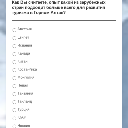
Как Вы считаете, опыт какой из зарубежных
стран подходит больше всего для развития
туризма в Горном Алтае?
Австрия
Египет
Испания
Канада
Китай
Коста-Рика
Монголия
Непал
Танзания
Тайланд
Турция
ЮАР
Япония