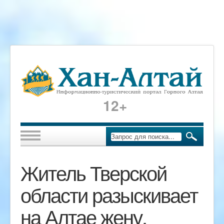
12+
Житель Тверской
области разыскивает
на Алтае жену,