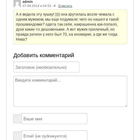
admin
07.08.2014 в 04:52
#
Ответить
А я видела эту чушку! )))) она крутилась возле чемала с
одним мужиком, мы еще подумали: чего он нашел в такой
прошмандовке? одета так себе, накрашенна как-попало,
духи какие-то дешовенькие. А вот мужик приличный, но
правда регион у него был 70, на иномарке, а где же тогда
Нива?
Добавить комментарий