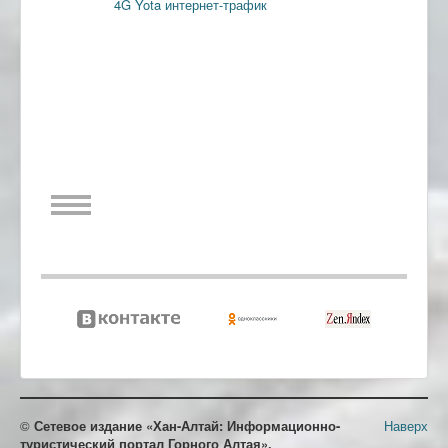
4G
Yota
интернет-трафик
©
Сетевое издание «Хан-Алтай: Информационно-
Наверх
туристический портал Горного Алтая».