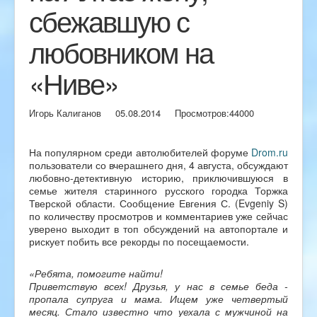
сбежавшую с
любовником на
«Ниве»
Игорь Калиганов
05.08.2014
Просмотров:
44000
На популярном среди автолюбителей форуме
Drom.ru
пользователи со вчерашнего дня, 4 августа, обсуждают
любовно-детективную историю, приключившуюся в
семье жителя старинного русского городка Торжка
Тверской области. Сообщение Евгения С. (Evgeniy S)
по количеству просмотров и комментариев уже сейчас
уверено выходит в топ обсуждений на автопортале и
рискует побить все рекорды по посещаемости.
«Ребята, помогите найти!
Приветствую всех! Друзья, у нас в семье беда -
пропала супруга и мама. Ищем уже четвертый
месяц. Стало известно что уехала с мужчиной на