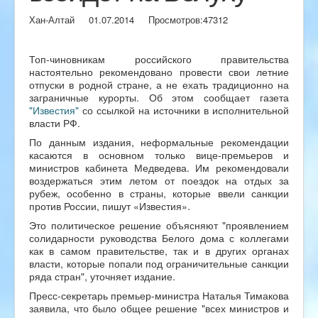
Хан-Алтай
01.07.2014
Просмотров:
47312
Топ-чиновникам российского правительства
настоятельно рекомендовано провести свои летние
отпуски в родной стране, а не ехать традиционно на
заграничные курорты. Об этом сообщает газета
"Известия"
со ссылкой на источники в исполнительной
власти РФ.
По данным издания, неформальные рекомендации
касаются в основном только вице-премьеров и
министров кабинета Медведева. Им рекомендовали
воздержаться этим летом от поездок на отдых за
рубеж, особенно в страны, которые ввели санкции
против России, пишут «Известия».
Это политическое решение объясняют "проявлением
солидарности руководства Белого дома с коллегами
как в самом правительстве, так и в других органах
власти, которые попали под ограничительные санкции
ряда стран", уточняет издание.
Пресс-секретарь премьер-министра Наталья Тимакова
заявила, что было общее решение "всех министров и