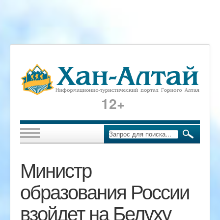
12+
Министр
образования России
взойдет на Белуху