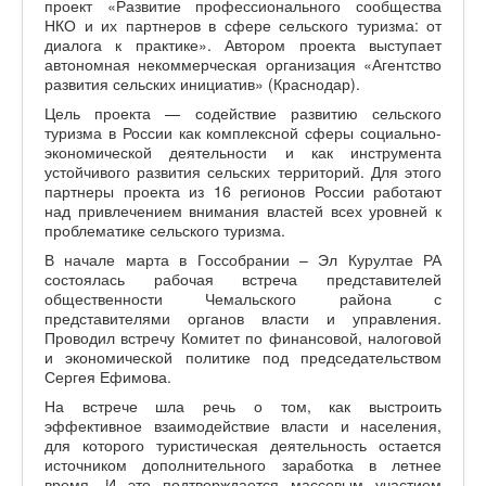
проект «Развитие профессионального сообщества
НКО и их партнеров в сфере сельского туризма: от
диалога к практике». Автором проекта выступает
автономная некоммерческая организация «Агентство
развития сельских инициатив» (Краснодар).
Цель проекта — содействие развитию сельского
туризма в России как комплексной сферы социально-
экономической деятельности и как инструмента
устойчивого развития сельских территорий. Для этого
партнеры проекта из 16 регионов России работают
над привлечением внимания властей всех уровней к
проблематике сельского туризма.
В начале марта в Госсобрании – Эл Курултае РА
состоялась рабочая встреча представителей
общественности Чемальского района с
представителями органов власти и управления.
Проводил встречу Комитет по финансовой, налоговой
и экономической политике под председательством
Сергея Ефимова.
На встрече шла речь о том, как выстроить
эффективное взаимодействие власти и населения,
для которого туристическая деятельность остается
источником дополнительного заработка в летнее
время. И это подтверждается массовым участием