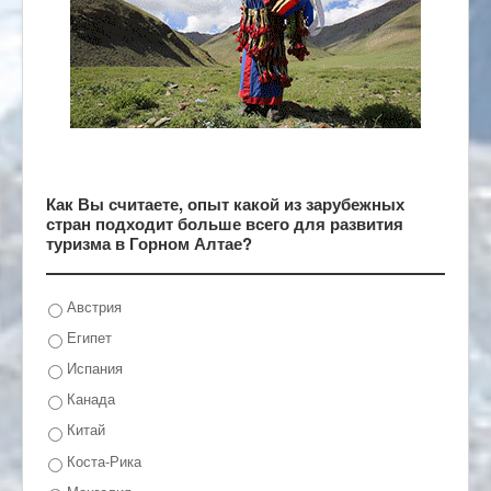
Как Вы считаете, опыт какой из зарубежных
стран подходит больше всего для развития
туризма в Горном Алтае?
Австрия
Египет
Испания
Канада
Китай
Коста-Рика