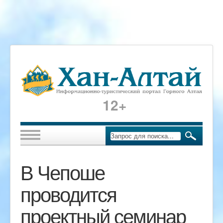
12+
В Чепоше
проводится
проектный семинар