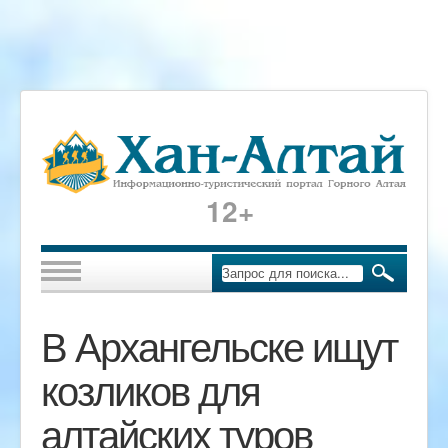
12+
В Архангельске ищут
козликов для
алтайских туров