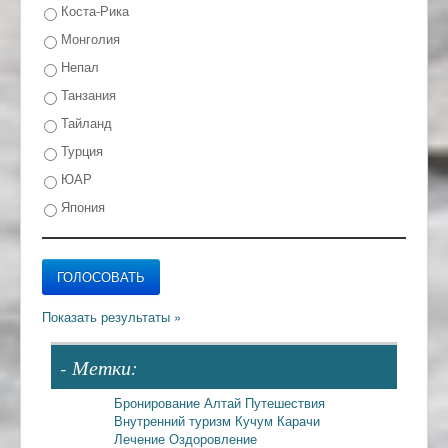
Коста-Рика
Монголия
Непал
Танзания
Тайланд
Турция
ЮАР
Япония
- Метки:
Бронирование
Алтай
Путешествия
Внутренний туризм
Кучум
Карачи
Лечение
Оздоровление