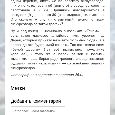
одной деревне, опять же по рассказу экскурсовода,
никто не хотел везти её (или его) в соседнее село на
расстояние в 2 км. Пришлось договариваться в
соседней (!) деревне за 80 (восемьдесят!) километров.
Это сколько ж слупил отзывчивый таксист с гида-
экскурсовода за такой трафик?
Ну и под конец — немножко о козликах. «Текем» —
есть такое ласковое алтайское имя, уверяет нас
Дарья, которым принято называть любимых людей, а в
переводе это будет «мой козлик». Так вот, желая всем
«белой дороги» (тут всё правильно, пожелание
хорошее), к тому же с белой лентой и белыми
мыслями, наша Дарья ради красного словца называет
будущих гостей «козликами» — ко всеобщей радости
экскурсоводов.
Фотографии и картинки с портала 29.
ru
Метки
Добавить комментарий