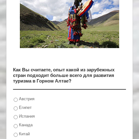
Как Вы считаете, опыт какой из зарубежных
стран подходит больше всего для развития
туризма в Горном Алтае?
Австрия
Египет
Испания
Канада
Китай