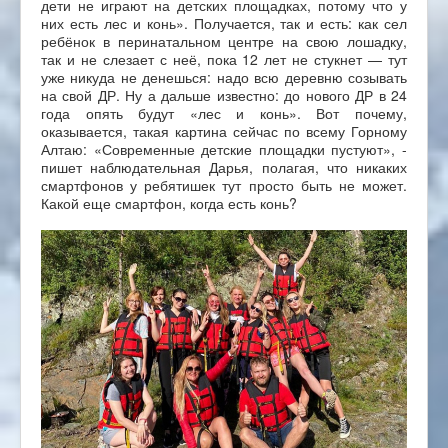
дети не играют на детских площадках, потому что у
них есть лес и конь». Получается, так и есть: как сел
ребёнок в перинатальном центре на свою лошадку,
так и не слезает с неё, пока 12 лет не стукнет — тут
уже никуда не денешься: надо всю деревню созывать
на свой ДР. Ну а дальше известно: до нового ДР в 24
года опять будут «лес и конь». Вот почему,
оказывается, такая картина сейчас по всему Горному
Алтаю: «Современные детские площадки пустуют», -
пишет наблюдательная Дарья, полагая, что никаких
смартфонов у ребятишек тут просто быть не может.
Какой еще смартфон, когда есть конь?