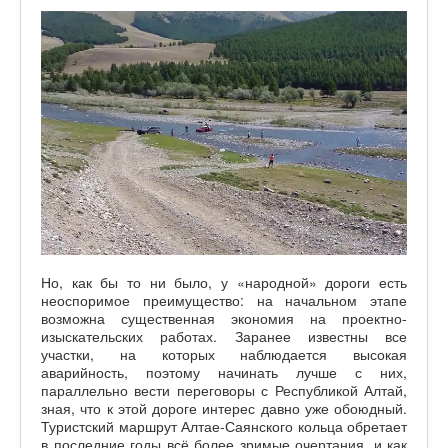
Но, как бы то ни было, у «народной» дороги есть
неоспоримое преимущество: на начальном этапе
возможна существенная экономия на проектно-
изыскательских работах. Заранее известны все
участки, на которых наблюдается высокая
аварийность, поэтому начинать лучше с них,
параллельно вести переговоры с Республикой Алтай,
зная, что к этой дороге интерес давно уже обоюдный.
Туристский маршрут Алтае-Саянского кольца обретает
в последние годы всё более зримые очертания, и как