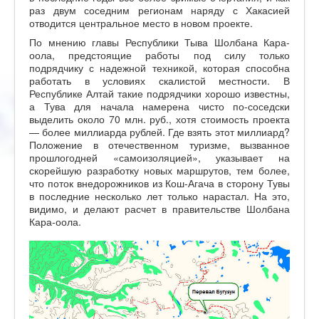
раз двум соседним регионам наряду с Хакасией
отводится центральное место в новом проекте.
По мнению главы Республики Тыва Шолбана Кара-
оола, предстоящие работы под силу только
подрядчику с надежной техникой, которая способна
работать в условиях скалистой местности. В
Республике Алтай такие подрядчики хорошо известны,
а Тува для начала намерена чисто по-соседски
выделить около 70 млн. руб., хотя стоимость проекта
— более миллиарда рублей. Где взять этот миллиард?
Положение в отечественном туризме, вызванное
прошлогодней «самоизоляцией», указывает на
скорейшую разработку новых маршрутов, тем более,
что поток внедорожников из Кош-Агача в сторону Тувы
в последние несколько лет только нарастал. На это,
видимо, и делают расчет в правительстве Шолбана
Кара-оола.