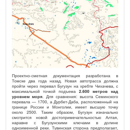
Проектно-сметная документация разработана в
Томске два года назад. Новая автотрасса должна
пройти через перевал Бугузун на хребте Чихачева, с
максимальной точкой подъема
2.600 метров над
уровнем моря
. Для сравнения: высота Семинского
перевала — 1700, а Дурбет-Даба, расположенный на
границе России и Монголии, имеет высшую точку
около 2500. Таким образом, Бугузун изначально
смотрится новой достопримечательностью Алтая,
наравне с Бугузунскими ключами в долине
одноименной реки. Тувинская сторона предполагает,