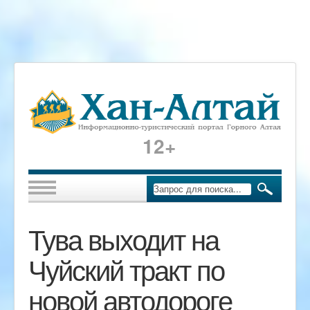
12+
Тува выходит на
Чуйский тракт по
новой автодороге