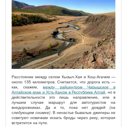
Расстояние между селом Кызыл-Хая и Кош-Агачем —
около 135 километров. Считается, что дорога есть —
как, скажем,
между райцентром Чарышское в
Алтайском крае и Усть-Каном в Республике Алтай
, но в
действительности это лишь направление, или в
лучшем случае маршрут для автотуристов на
внедорожниках. Да и то, пока нет дождей
(на
следующем снимке)
. В ненастье бывалые джиперы не
советуют новичкам искать броды через реку, которая
встретится на пути.