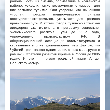
района. Гости из Кызыла, побывавшие в Улаганском
районе, увидели, какие возможности открывает для
них развитие туризма. Они уверены, что нынешняя
«тропа», которая поддерживается силами
автотуристов-экстремалов, указывает для региона
правильный путь. И, кстати говоря, тувинско-алтайская
автодорога уже включена в программу социально-
экономического развития Тувы до 2025 года,
утвержденную правительством РФ. В
общенациональной ассоциации автомототуризма и
караванинга вполне удовлетворены тем фактом, что
Чуйский тракт назван одним из пилотных маршрутов в
рамках «Стратегии развития туризма в России до 2035
года». И это — начало реальной жизни Алтае-
Саянского кольца.