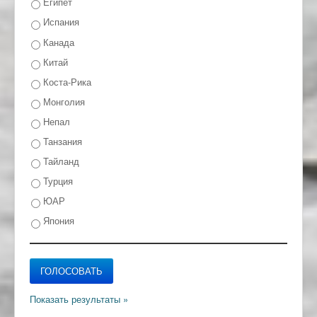
Египет
Испания
Канада
Китай
Коста-Рика
Монголия
Непал
Танзания
Тайланд
Турция
ЮАР
Япония