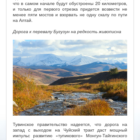
что в самом начале будут обустроены 20 километров,
и только для первого отрезка придется возвести не
менее пяти мостов и взорвать не одну скалу по пути
на Алтай.
Дорога к перевалу Бугузун на редкость живописна
Тувинское правительство надеется, что дорога на
запад с выходом на Чуйский тракт даст мощный
импульс развитию «тупикового» Монгун-Тайгинского