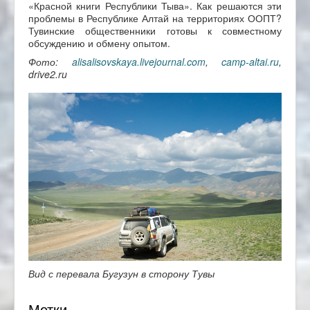
«Красной книги Республики Тыва». Как решаются эти
проблемы в Республике Алтай на территориях ООПТ?
Тувинские общественники готовы к совместному
обсуждению и обмену опытом.
Фото:
alisalisovskaya.livejournal.com
,
camp-altai.ru
,
drive2.ru
Вид с перевала Бугузун в сторону Тувы