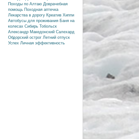
Походы по Алтаю
Доврачебная
помощь
Походная аптечка
Лекарства в дорогу
Креатив
Хиппи
Автобусы для проживания
Баня на
колесах
Сибирь
Тобольск
Александр Македонский
Салехард
Обдорский острог
Летний отпуск
Успех
Личная эффективность