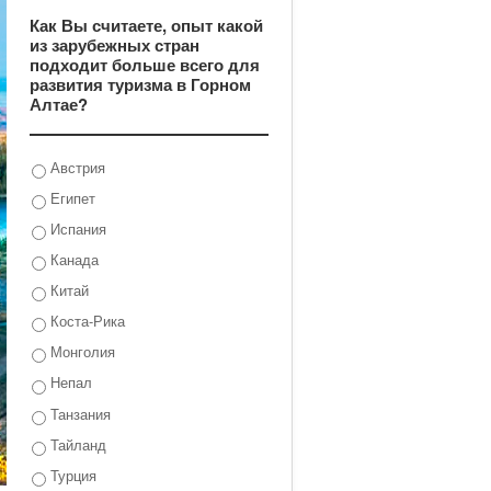
Как Вы считаете, опыт какой
из зарубежных стран
подходит больше всего для
развития туризма в Горном
Алтае?
Австрия
Египет
Испания
Канада
Китай
Коста-Рика
Монголия
Непал
Танзания
Тайланд
Турция