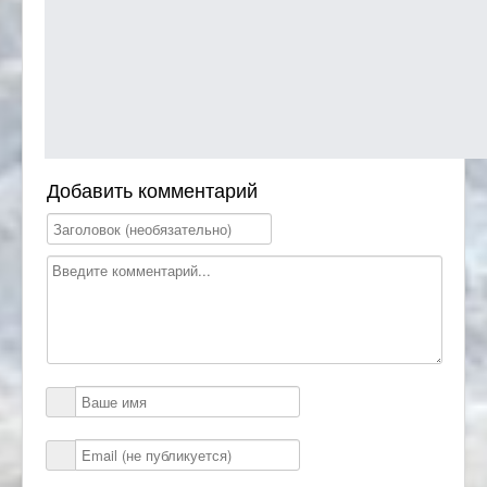
Добавить комментарий