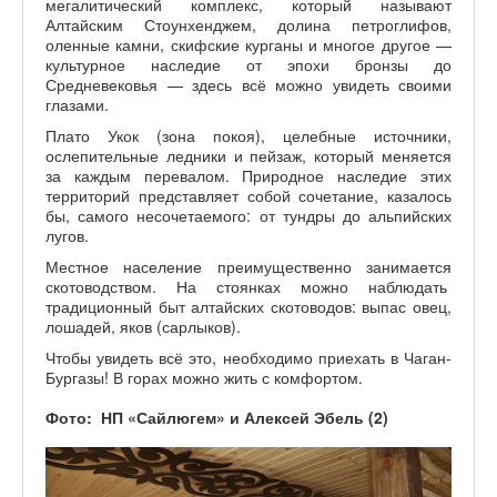
мегалитический комплекс, который называют
Алтайским Стоунхенджем, долина петроглифов,
оленные камни, скифские курганы и многое другое —
культурное наследие от эпохи бронзы до
Средневековья — здесь всё можно увидеть своими
глазами.
Плато Укок (зона покоя), целебные источники,
ослепительные ледники и пейзаж, который меняется
за каждым перевалом. Природное наследие этих
территорий представляет собой сочетание, казалось
бы, самого несочетаемого: от тундры до альпийских
лугов.
Местное население преимущественно занимается
скотоводством. На стоянках можно наблюдать
традиционный быт алтайских скотоводов: выпас овец,
лошадей, яков (сарлыков).
Чтобы увидеть всё это, необходимо приехать в Чаган-
Бургазы! В горах можно жить с комфортом.
Фото: НП «Сайлюгем» и Алексей Эбель (2)