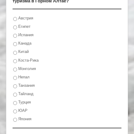
туризма в Горном Алтае?
Австрия
Египет
Испания
Канада
Китай
Коста-Рика
Монголия
Непал
Танзания
Тайланд
Турция
ЮАР
Япония