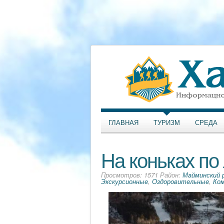
ГЛАВНАЯ
ТУРИЗМ
СРЕДА
На коньках по
Просмотров: 1571 Район:
Майминский 
Экскурсионные
,
Оздоровительные
,
Ко