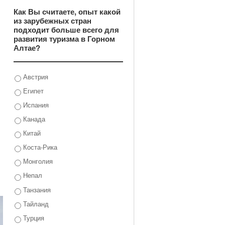
Как Вы считаете, опыт какой
из зарубежных стран
подходит больше всего для
развития туризма в Горном
Алтае?
Австрия
Египет
Испания
Канада
Китай
Коста-Рика
Монголия
Непал
Танзания
Тайланд
Турция