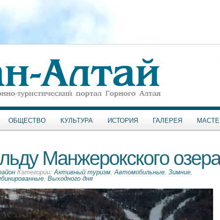
ОБЩЕСТВО
КУЛЬТУРА
ИСТОРИЯ
ГАЛЕРЕЯ
МАСТЕ
 льду Манжерокского озер
район
Категории:
Активный туризм
,
Автомобильные
,
Зимние
,
мбинированные
,
Выходного дня