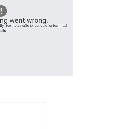
ng went wrong.
ly. See the JavaScript console for technical
ails.