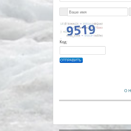
Код:
ОТПРАВИТЬ
О 