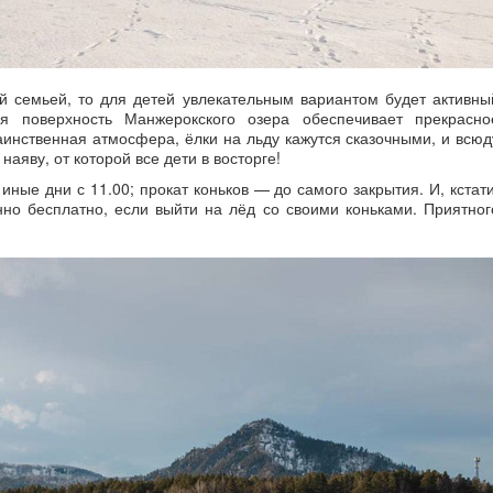
й семьей, то для детей увлекательным вариантом будет активны
ая поверхность Манжерокского озера обеспечивает прекрасно
аинственная атмосфера, ёлки на льду кажутся сказочными, и всюд
 наяву, от которой все дети в восторге!
иные дни с 11.00; прокат коньков — до самого закрытия. И, кстати
но бесплатно, если выйти на лёд со своими коньками. Приятног