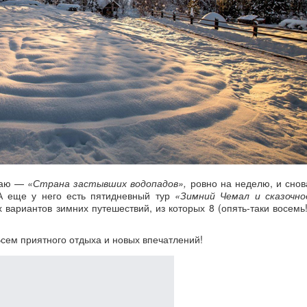
лтаю —
«Страна застывших водопадов»,
ровно на неделю, и снов
 А еще у него есть пятидневный тур
«Зимний Чемал и сказочно
вариантов зимних путешествий, из которых 8 (опять-таки восемь!
Всем приятного отдыха и новых впечатлений!