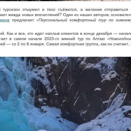
ий турсезон отшумел и тихо съёжился, а желание отправиться 
чает жажда новых впечатлений? Один из наших авторов, основател
имов
предлагает
«Персональный комфортный тур по зимнем
й. Как и все, кто ждет наплыв клиентов в конце декабря — начал
гает в самом начале 2023-го зимний тур по Алтаю
«Новогодни
й — со 2 по 8 января. Самая комфортная группа, как он считает, 