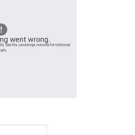
ng went wrong.
ly. See the JavaScript console for technical
ails.