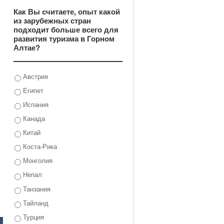
Как Вы считаете, опыт какой
из зарубежных стран
подходит больше всего для
развития туризма в Горном
Алтае?
Австрия
Египет
Испания
Канада
Китай
Коста-Рика
Монголия
Непал
Танзания
Тайланд
Турция