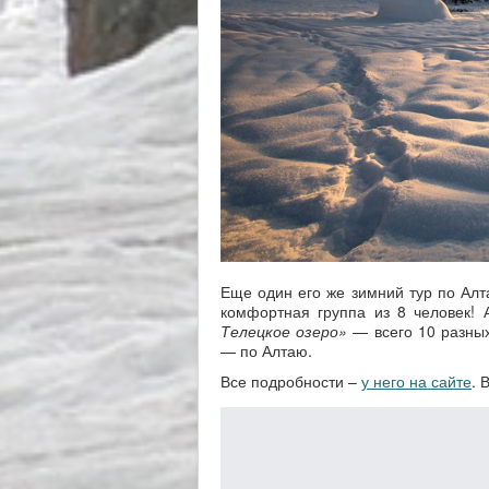
Еще один его же зимний тур по А
комфортная группа из 8 человек!
Телецкое озеро»
— всего 10 разных 
— по Алтаю.
Все подробности –
у него на сайте
. 