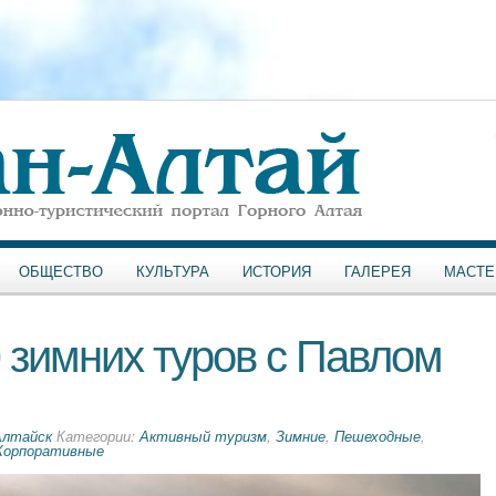
ОБЩЕСТВО
КУЛЬТУРА
ИСТОРИЯ
ГАЛЕРЕЯ
МАСТЕ
0 зимних туров с Павлом
Алтайск
Категории:
Активный туризм
,
Зимние
,
Пешеходные
,
Корпоративные