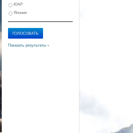
ЮАР
Япония