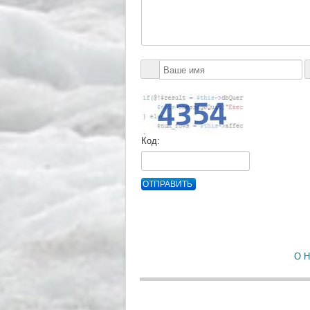
Код:
ОТПРАВИТЬ
О 