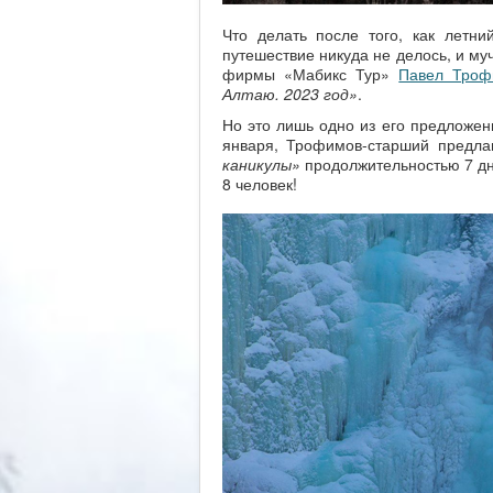
Что делать после того, как летн
путешествие никуда не делось, и му
фирмы «Мабикс Тур»
Павел Троф
Алтаю. 2023 год»
.
Но это лишь одно из его предложени
января, Трофимов-старший предла
каникулы»
продолжительностью 7 дне
8 человек!