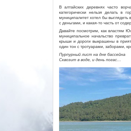
В алтайских деревнях часто ворч
категорически нельзя делать в г
муниципалитет хотел бы выглядеть в 
с деньгами, и какая-то часть от сод
Давайте посмотрим, как властям Ю
муниципальное начальство превра
крыши и дороги выкрашены в прият
один тон с тротуарами, заборами, 
Пурпурный лист на дне бассейна
Сквозит в воде, и день погас…