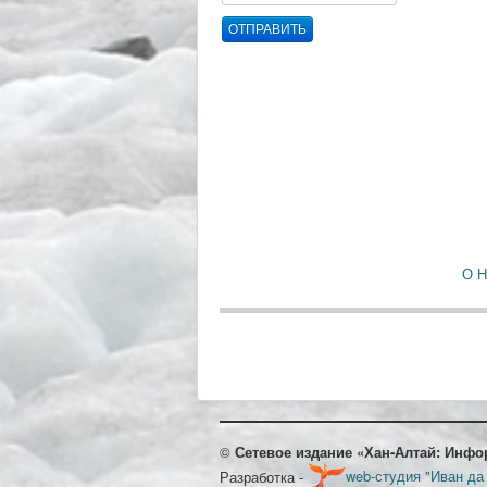
ОТПРАВИТЬ
О 
©
Сетевое издание «Хан-Алтай: Инфо
Разработка -
web-студия "Иван да