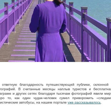
 ответную благодарность путешествующей публики, склонной 
тографий. В считанные месяцы наплыв туристов и бесплатна
аграме и других сетях благодаря тысячам фотографий явили мир
ро то, как один чудак-человек сумел приворожить «следам
истические автобусы, на нашем портале
уже рассказывалось
.