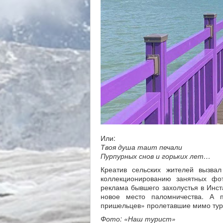
Или:
Твоя душа таит печали
Пурпурных снов и горьких лет…
Креатив сельских жителей вызвал
коллекционированию занятных фо
реклама бывшего захолустья в Инст
новое место паломничества. А п
пришельцев» пролетавшие мимо тур
Фото: «Наш турист»