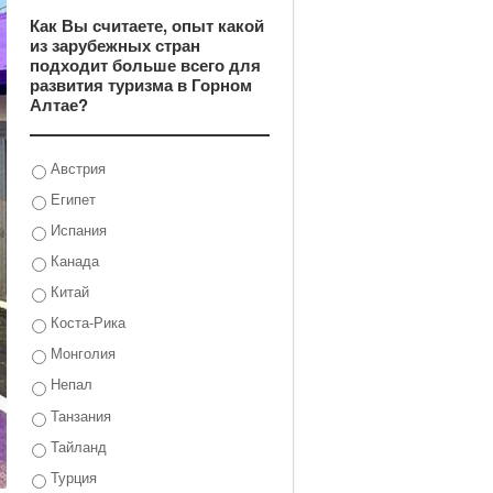
Как Вы считаете, опыт какой
из зарубежных стран
подходит больше всего для
развития туризма в Горном
Алтае?
Австрия
Египет
Испания
Канада
Китай
Коста-Рика
Монголия
Непал
Танзания
Тайланд
Турция