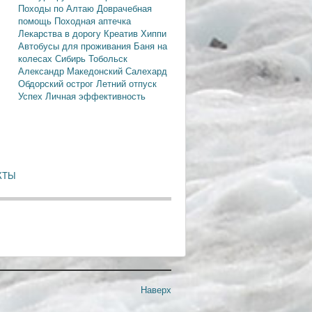
Походы по Алтаю
Доврачебная
помощь
Походная аптечка
Лекарства в дорогу
Креатив
Хиппи
Автобусы для проживания
Баня на
колесах
Сибирь
Тобольск
Александр Македонский
Салехард
Обдорский острог
Летний отпуск
Успех
Личная эффективность
КТЫ
Наверх