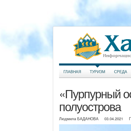
ГЛАВНАЯ
ТУРИЗМ
СРЕДА
«Пурпурный ос
полуострова
Людмила БАДАНОВА
03.04.2021
П