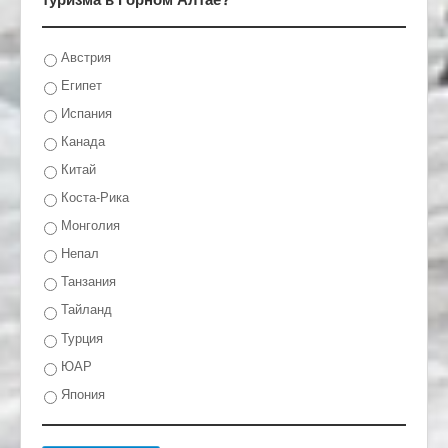
Австрия
Египет
Испания
Канада
Китай
Коста-Рика
Монголия
Непал
Танзания
Тайланд
Турция
ЮАР
Япония