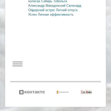
колесах
Сибирь
Тобольск
Александр Македонский
Салехард
Обдорский острог
Летний отпуск
Успех
Личная эффективность