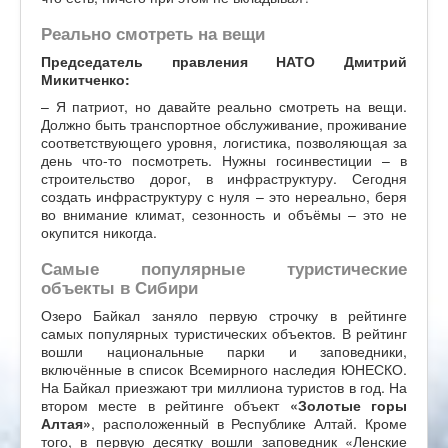
Реально смотреть на вещи
Председатель правления НАТО Дмитрий
Микитченко:
– Я патриот, но давайте реально смотреть на вещи.
Должно быть транспортное обслуживание, проживание
соответствующего уровня, логистика, позволяющая за
день что-то посмотреть. Нужны госинвестиции – в
строительство дорог, в инфраструктуру. Сегодня
создать инфраструктуру с нуля – это нереально, беря
во внимание климат, сезонность и объёмы – это не
окупится никогда.
Самые популярные туристические
объекты в Сибири
Озеро Байкал заняло первую строчку в рейтинге
самых популярных туристических объектов. В рейтинг
вошли национальные парки и заповедники,
включённые в список Всемирного наследия ЮНЕСКО.
На Байкал приезжают три миллиона туристов в год. На
втором месте в рейтинге объект
«Золотые горы
Алтая»
, расположенный в Республике Алтай. Кроме
того, в первую десятку вошли заповедник «Ленские