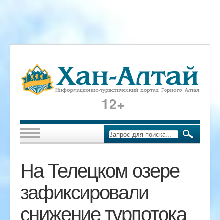
12+
На Телецком озере
зафиксировали
снижение турпотока