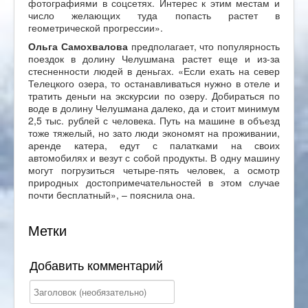
фотографиями в соцсетях. Интерес к этим местам и
число желающих туда попасть растет в
геометрической прогрессии».
Ольга Самохвалова
предполагает, что популярность
поездок в долину Челушмана растет еще и из-за
стесненности людей в деньгах. «Если ехать на север
Телецкого озера, то останавливаться нужно в отеле и
тратить деньги на экскурсии по озеру. Добираться по
воде в долину Челушмана далеко, да и стоит минимум
2,5 тыс. рублей с человека. Путь на машине в объезд
тоже тяжелый, но зато люди экономят на проживании,
аренде катера, едут с палатками на своих
автомобилях и везут с собой продукты. В одну машину
могут погрузиться четыре-пять человек, а осмотр
природных достопримечательностей в этом случае
почти бесплатный», – пояснила она.
Метки
Добавить комментарий