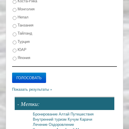
Коста-Рика
Монголия
Непал
Танзания
Тайланд
Турция
ЮАР
Япония
- Метки:
Бронирование
Алтай
Путешествия
Внутренний туризм
Кучум
Карачи
Лечение
Оздоровление