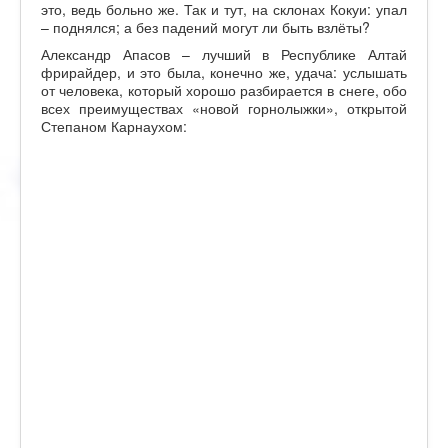
это, ведь больно же. Так и тут, на склонах Кокуи: упал
– поднялся; а без падений могут ли быть взлёты?
Александр Апасов – лучший в Республике Алтай
фрирайдер, и это была, конечно же, удача: услышать
от человека, который хорошо разбирается в снеге, обо
всех преимуществах «новой горнолыжки», открытой
Степаном Карнаухом: