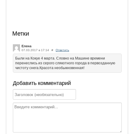
Метки
Елена
07.03.2017 в 17:14
#
Ответить
Были на Кокуе 4 марта. Словно на Машине времени
перенеслись из серого слякотного города в первозданную
чистоту снега.Красота необыкновенная!
Добавить комментарий