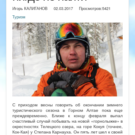
Игорь КАЛИГАНОВ
02.03.2017
Просмотров:
5421
Туризм
С приходом весны говорить об окончании зимнего
туристического сезона в Горном Алтае пока еще
преждевременно. Ближе к концу февраля выпал
счастливый случай побывать на новой «горнолыжке» в
окрестностях Телецкого озера, на горе Кокуя (точнее,
Кок-Кая) у Степана Карнауха. Он пять лет шел к своей