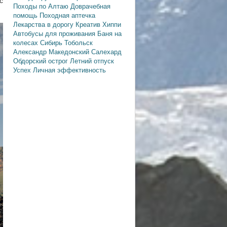
с
Походы по Алтаю
Доврачебная
помощь
Походная аптечка
Лекарства в дорогу
Креатив
Хиппи
Автобусы для проживания
Баня на
колесах
Сибирь
Тобольск
Александр Македонский
Салехард
Обдорский острог
Летний отпуск
Успех
Личная эффективность