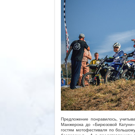
Предложение понравилось, учитыва
Манжерока до «Бирюзовой Катуни»
гостям мотофестиваля по большому 