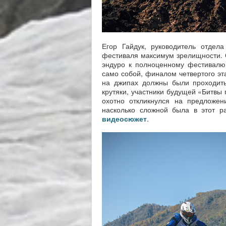
Егор Гайдук, руководитель отдела
фестиваля максимум зрелищности. 
эндуро к полноценному фестивалю 
само собой, финалом четвертого эт
на джипах должны были проходить
крутяки, участники будущей «Битвы 
охотно откликнулся на предложен
насколько сложной была в этот р
видеосюжет
.