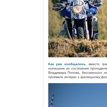
Как уже сообщалось
, вместо тр
нынешние их состязания проходил
Владимира Попова, бессменного ли
проявило интерес к зрелищному фес