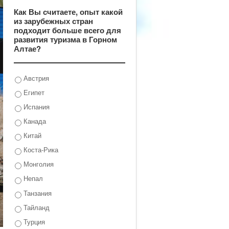
Как Вы считаете, опыт какой
из зарубежных стран
подходит больше всего для
развития туризма в Горном
Алтае?
Австрия
Египет
Испания
Канада
Китай
Коста-Рика
Монголия
Непал
Танзания
Тайланд
Турция