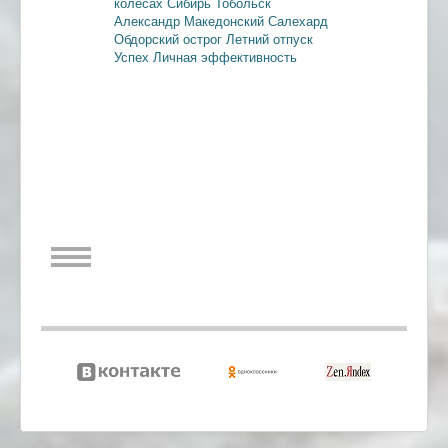
колесах
Сибирь
Тобольск
Александр Македонский
Салехард
Обдорский острог
Летний отпуск
Успех
Личная эффективность