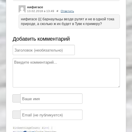
нифигасе
13.02.2018 в 13:49
#
Ответить
нифигасе ((( барнаульцы везде рулят и не в одной тока
природе, а сколько ж их будет в Туве к примеру?
Добавить комментарий