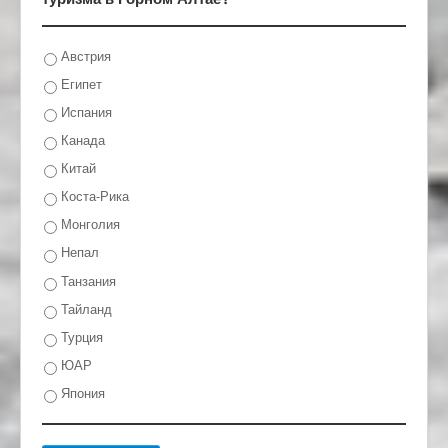
Австрия
Египет
Испания
Канада
Китай
Коста-Рика
Монголия
Непал
Танзания
Тайланд
Турция
ЮАР
Япония