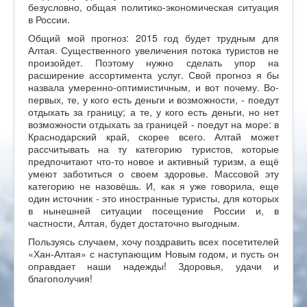
безусловно, общая политико-экономическая ситуация
в России.
Общий мой прогноз: 2015 год будет трудным для
Алтая. Существенного увеличения потока туристов не
произойдет. Поэтому нужно сделать упор на
расширение ассортимента услуг. Свой прогноз я бы
назвала умеренно-оптимистичным, и вот почему. Во-
первых, те, у кого есть деньги и возможности, - поедут
отдыхать за границу; а те, у кого есть деньги, но нет
возможности отдыхать за границей - поедут на море: в
Краснодарский край, скорее всего. Алтай может
рассчитывать на ту категорию туристов, которые
предпочитают что-то новое и активный туризм, а ещё
умеют заботиться о своем здоровье. Массовой эту
категорию не назовёшь. И, как я уже говорила, еще
один источник - это иностранные туристы, для которых
в нынешней ситуации посещение России и, в
частности, Алтая, будет достаточно выгодным.
Пользуясь случаем, хочу поздравить всех посетителей
«Хан-Алтая» с наступающим Новым годом, и пусть он
оправдает наши надежды! Здоровья, удачи и
благополучия!