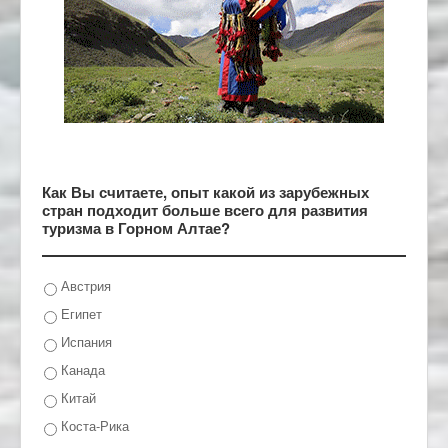
Как Вы считаете, опыт какой из зарубежных
стран подходит больше всего для развития
туризма в Горном Алтае?
Австрия
Египет
Испания
Канада
Китай
Коста-Рика