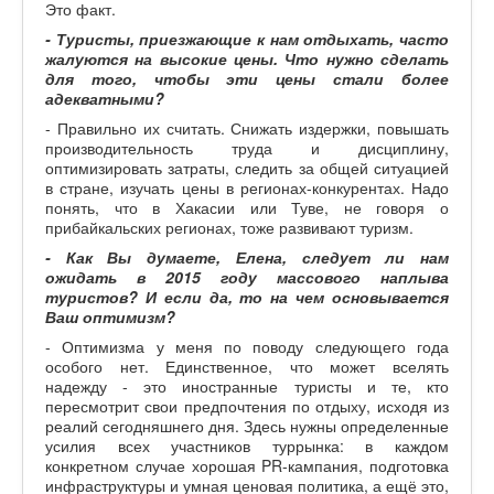
Это факт.
- Туристы, приезжающие к нам отдыхать, часто
жалуются на высокие цены. Что нужно сделать
для того, чтобы эти цены стали более
адекватными?
- Правильно их считать. Снижать издержки, повышать
производительность труда и дисциплину,
оптимизировать затраты, следить за общей ситуацией
в стране, изучать цены в регионах-конкурентах. Надо
понять, что в Хакасии или Туве, не говоря о
прибайкальских регионах, тоже развивают туризм.
- Как Вы думаете, Елена, следует ли нам
ожидать в 2015 году массового наплыва
туристов? И если да, то на чем основывается
Ваш оптимизм?
- Оптимизма у меня по поводу следующего года
особого нет. Единственное, что может вселять
надежду - это иностранные туристы и те, кто
пересмотрит свои предпочтения по отдыху, исходя из
реалий сегодняшнего дня. Здесь нужны определенные
усилия всех участников туррынка: в каждом
конкретном случае хорошая PR-кампания, подготовка
инфраструктуры и умная ценовая политика, а ещё это,