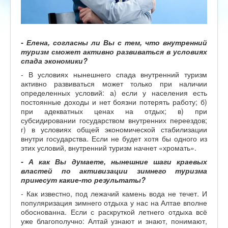
- Елена, согласны ли Вы с тем, что внутренний
туризм сможет активно развиваться в условиях
спада экономики?
- В условиях нынешнего спада внутренний туризм
активно развиваться может только при наличии
определенных условий: а) если у населения есть
постоянные доходы и нет боязни потерять работу; б)
при адекватных ценах на отдых; в) при
субсидировании государством внутренних переездов;
г) в условиях общей экономической стабилизации
внутри государства. Если не будет хотя бы одного из
этих условий, внутренний туризм начнет «хромать».
- А как Вы думаете, нынешние шаги краевых
властей по активизации зимнего туризма
принесут какие-то результаты?
- Как известно, под лежачий камень вода не течет. И
популяризация зимнего отдыха у нас на Алтае вполне
обоснованна. Если с раскруткой летнего отдыха всё
уже благополучно: Алтай узнают и знают, понимают,