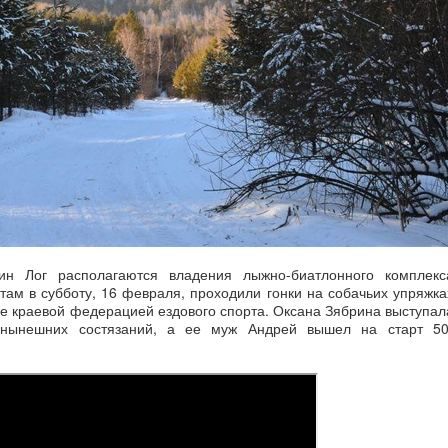
ин Лог располагаются владения лыжно-биатлонного комплекс
ам в субботу, 16 февраля, проходили гонки на собачьих упряжка
е краевой федерацией ездового спорта. Оксана Зябрина выступал
 нынешних состязаний, а ее муж Андрей вышел на старт 50