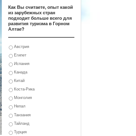
Как Вы считаете, опыт какой
из зарубежных стран
подходит больше всего для
развития туризма в Горном
Алтае?
Австрия
Египет
Испания
Канада
Китай
Коста-Рика
Монголия
Непал
Танзания
Тайланд
Турция