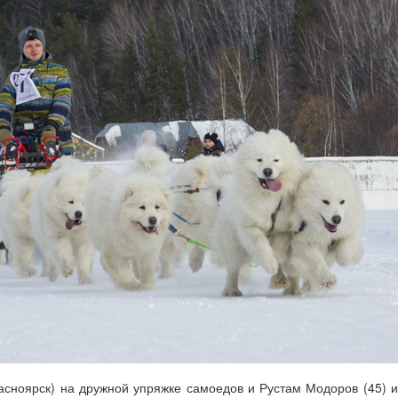
асноярск) на дружной упряжке самоедов и Рустам Модоров (45) и