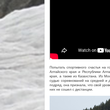
Попытать спортивного счастья на г
Алтайского края и Республики Алта
края, а также из Казахстана. Из М
судью соревнований на средней и д
подряд, она признала, что свой уро
них не сошел с дистанции.