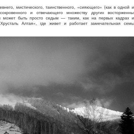
внего, мистического, таинственного, «сияющего» (как в одной и
, сокровенного и отвечающего множеству других восторженны
он может быть просто седым — таким, как на первых кадрах и
 Хрусталь Алтая», где живет и работает замечательная семь