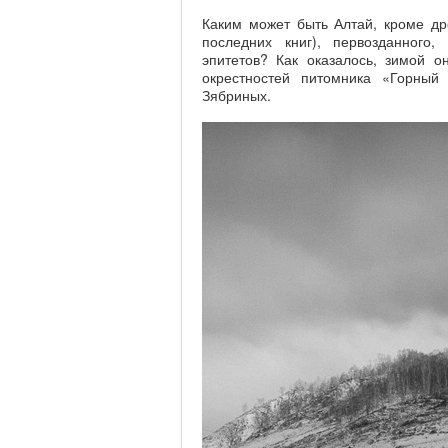
Каким может быть Алтай, кроме дре
последних книг), первозданного
эпитетов? Как оказалось, зимой 
окрестностей питомника «Горный
Зябриных.