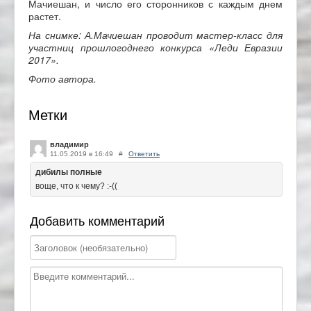
Мачиешан, и число его сторонников с каждым днем
растет.
На снимке: А.Мачиешан проводит мастер-класс для
участниц прошлогоднего конкурса «Леди Евразии
2017».
Фото автора.
Метки
владимир
11.05.2019 в 16:49
#
Ответить
дибилы полные
воще, что к чему? :-((
Добавить комментарий