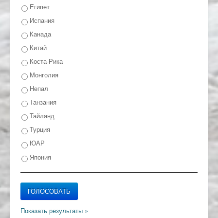
Египет
Испания
Канада
Китай
Коста-Рика
Монголия
Непал
Танзания
Тайланд
Турция
ЮАР
Япония