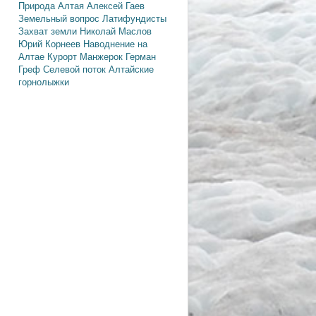
Природа Алтая
Алексей Гаев
Земельный вопрос
Латифундисты
Захват земли
Николай Маслов
Юрий Корнеев
Наводнение на
Алтае
Курорт Манжерок
Герман
Греф
Селевой поток
Алтайские
горнолыжки