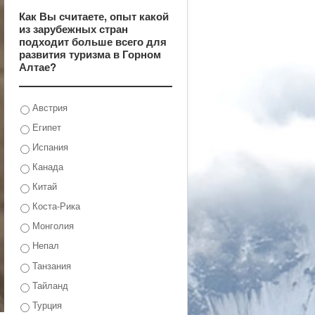
Как Вы считаете, опыт какой
из зарубежных стран
подходит больше всего для
развития туризма в Горном
Алтае?
Австрия
Египет
Испания
Канада
Китай
Коста-Рика
Монголия
Непал
Танзания
Тайланд
Турция